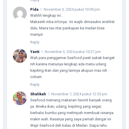
Pida
November 3, 2024 pukul 10:09 pm
Wahhh lengkap ini…
Makasiih mba infonya.. Ini wajib dimasukin wishlist
dulu. Mana tau ntar pankapan ke medan bisa
mampir
Reply
Yanti
November 3, 2024 pukul 10:27 pm
Wah para penggemar Seafood pasti sukak banget
nih karena menunya lengkap ada menu udang
kepiting ikan dan yang lainnya akupun mau nih
cobain
Reply
Shalikah
November 7, 2024 pukul 12:55 pm
Seafood memang makanan favorit banyak orang
ya. Aneka ikan, udang, kepiting yang segar,
berbalur bumbu yang melimpah membuat rasanya
makin wah. Rasanya yang saya pernah dengar ini
Wajir Seafood deh kalau di Medan. Siapa tahu