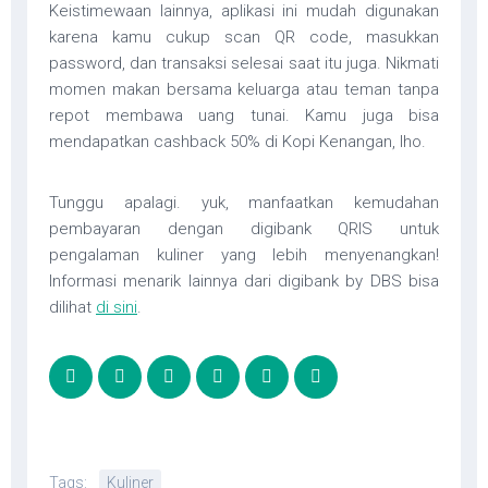
Keistimewaan lainnya, aplikasi ini mudah digunakan
karena kamu cukup scan QR code, masukkan
password, dan transaksi selesai saat itu juga. Nikmati
momen makan bersama keluarga atau teman tanpa
repot membawa uang tunai. Kamu juga bisa
mendapatkan cashback 50% di Kopi Kenangan, lho.
Tunggu apalagi. yuk, manfaatkan kemudahan
pembayaran dengan digibank QRIS untuk
pengalaman kuliner yang lebih menyenangkan!
Informasi menarik lainnya dari digibank by DBS bisa
dilihat
di sini
.
Tags:
Kuliner