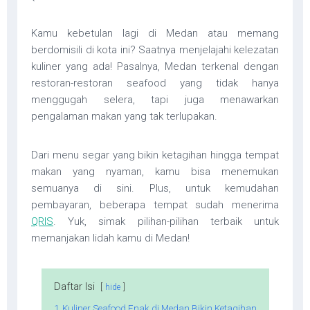
Kamu kebetulan lagi di Medan atau memang
berdomisili di kota ini? Saatnya menjelajahi kelezatan
kuliner yang ada! Pasalnya, Medan terkenal dengan
restoran-restoran seafood yang tidak hanya
menggugah selera, tapi juga menawarkan
pengalaman makan yang tak terlupakan.
Dari menu segar yang bikin ketagihan hingga tempat
makan yang nyaman, kamu bisa menemukan
semuanya di sini. Plus, untuk kemudahan
pembayaran, beberapa tempat sudah menerima
QRIS
. Yuk, simak pilihan-pilihan terbaik untuk
memanjakan lidah kamu di Medan!
Daftar Isi
hide
1
Kuliner Seafood Enak di Medan Bikin Ketagihan