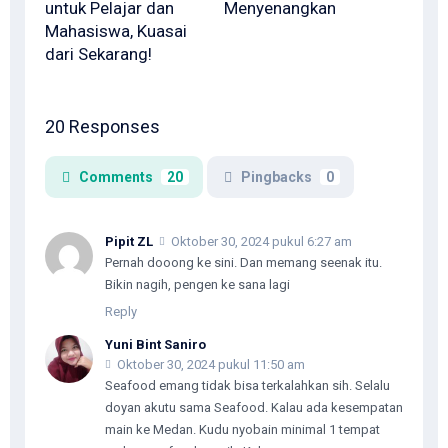
untuk Pelajar dan
Menyenangkan
Mahasiswa, Kuasai
dari Sekarang!
20 Responses
Comments
20
Pingbacks
0
Pipit ZL
Oktober 30, 2024 pukul 6:27 am
Pernah dooong ke sini. Dan memang seenak itu.
Bikin nagih, pengen ke sana lagi
Reply
Yuni Bint Saniro
Oktober 30, 2024 pukul 11:50 am
Seafood emang tidak bisa terkalahkan sih. Selalu
doyan akutu sama Seafood. Kalau ada kesempatan
main ke Medan. Kudu nyobain minimal 1 tempat