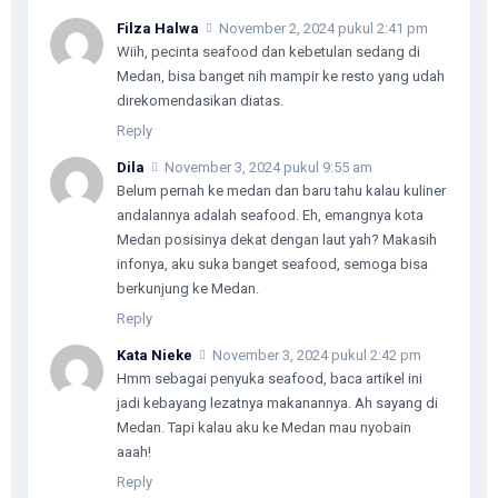
Filza Halwa
November 2, 2024 pukul 2:41 pm
Wiih, pecinta seafood dan kebetulan sedang di
Medan, bisa banget nih mampir ke resto yang udah
direkomendasikan diatas.
Reply
Dila
November 3, 2024 pukul 9:55 am
Belum pernah ke medan dan baru tahu kalau kuliner
andalannya adalah seafood. Eh, emangnya kota
Medan posisinya dekat dengan laut yah? Makasih
infonya, aku suka banget seafood, semoga bisa
berkunjung ke Medan.
Reply
Kata Nieke
November 3, 2024 pukul 2:42 pm
Hmm sebagai penyuka seafood, baca artikel ini
jadi kebayang lezatnya makanannya. Ah sayang di
Medan. Tapi kalau aku ke Medan mau nyobain
aaah!
Reply