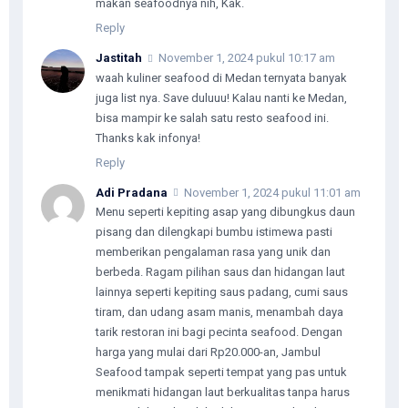
makan seafoodnya nih, Kak.
Reply
Jastitah
November 1, 2024 pukul 10:17 am
waah kuliner seafood di Medan ternyata banyak
juga list nya. Save duluuu! Kalau nanti ke Medan,
bisa mampir ke salah satu resto seafood ini.
Thanks kak infonya!
Reply
Adi Pradana
November 1, 2024 pukul 11:01 am
Menu seperti kepiting asap yang dibungkus daun
pisang dan dilengkapi bumbu istimewa pasti
memberikan pengalaman rasa yang unik dan
berbeda. Ragam pilihan saus dan hidangan laut
lainnya seperti kepiting saus padang, cumi saus
tiram, dan udang asam manis, menambah daya
tarik restoran ini bagi pecinta seafood. Dengan
harga yang mulai dari Rp20.000-an, Jambul
Seafood tampak seperti tempat yang pas untuk
menikmati hidangan laut berkualitas tanpa harus