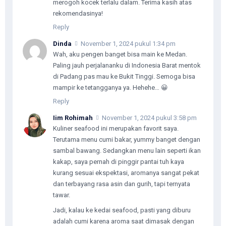
merogoh kocek terlalu dalam. Terima kasih atas
rekomendasinya!
Reply
Dinda
November 1, 2024 pukul 1:34 pm
Wah, aku pengen banget bisa main ke Medan.
Paling jauh perjalananku di Indonesia Barat mentok
di Padang pas mau ke Bukit Tinggi. Semoga bisa
mampir ke tetangganya ya. Hehehe… 😀
Reply
Iim Rohimah
November 1, 2024 pukul 3:58 pm
Kuliner seafood ini merupakan favorit saya.
Terutama menu cumi bakar, yummy banget dengan
sambal bawang. Sedangkan menu lain seperti ikan
kakap, saya pernah di pinggir pantai tuh kaya
kurang sesuai ekspektasi, aromanya sangat pekat
dan terbayang rasa asin dan gurih, tapi ternyata
tawar.
Jadi, kalau ke kedai seafood, pasti yang diburu
adalah cumi karena aroma saat dimasak dengan