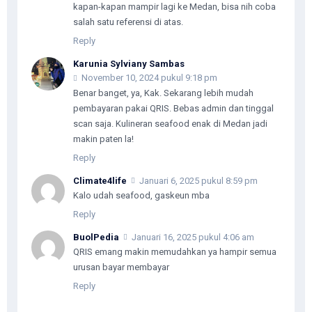
kapan-kapan mampir lagi ke Medan, bisa nih coba
salah satu referensi di atas.
Reply
Karunia Sylviany Sambas
November 10, 2024 pukul 9:18 pm
Benar banget, ya, Kak. Sekarang lebih mudah
pembayaran pakai QRIS. Bebas admin dan tinggal
scan saja. Kulineran seafood enak di Medan jadi
makin paten la!
Reply
Climate4life
Januari 6, 2025 pukul 8:59 pm
Kalo udah seafood, gaskeun mba
Reply
BuolPedia
Januari 16, 2025 pukul 4:06 am
QRIS emang makin memudahkan ya hampir semua
urusan bayar membayar
Reply