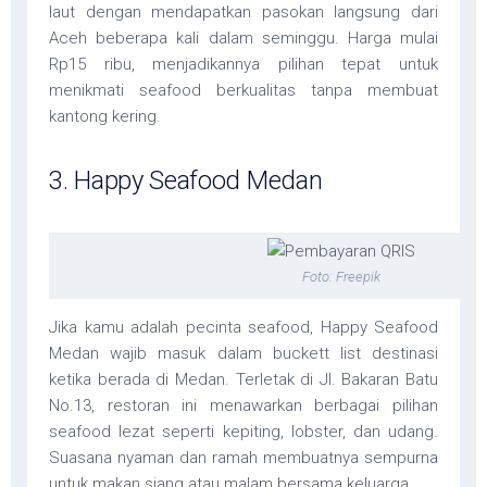
laut dengan mendapatkan pasokan langsung dari
Aceh beberapa kali dalam seminggu. Harga mulai
Rp15 ribu, menjadikannya pilihan tepat untuk
menikmati seafood berkualitas tanpa membuat
kantong kering.
3. Happy Seafood Medan
Foto: Freepik
Jika kamu adalah pecinta seafood, Happy Seafood
Medan wajib masuk dalam buckett list destinasi
ketika berada di Medan. Terletak di Jl. Bakaran Batu
No.13, restoran ini menawarkan berbagai pilihan
seafood lezat seperti kepiting, lobster, dan udang.
Suasana nyaman dan ramah membuatnya sempurna
untuk makan siang atau malam bersama keluarga.