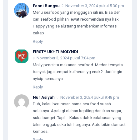
Fenni Bungsu
November 3, 2024 pukul 5:30 pm
Menu seafood yang menggugah sih ini. Bisa deh
cari seafood pilihan lewat rekomendasi nya kak
Happy yang selalu tiang memberikan informasi
cakep
Reply
FIRSTY UKHTI MOLYNDI
November 3, 2024 pukul 7:04 pm
Molly pencinta makanan seafood. Medan ternyata
banyak juga tempat kulineran yg enak2. Jadi ingin
nyicip semuanya
Reply
Nur Asiyah
November 3, 2024 pukul 9:48 pm
Duh, kalau berurusan sama sea food susah
nolaknya. Apalagi olahan kepiting dan ikan segar,
suka banget. Tapi…. Kalau udah keblabasan yang
bikin enggak suka tuh harganya. Auto bikin dompet
kempes.
Reply