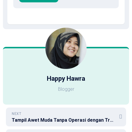
Happy Hawra
Blogger
NEXT
Tampil Awet Muda Tanpa Operasi dengan Treatment Tarik Benang Mata