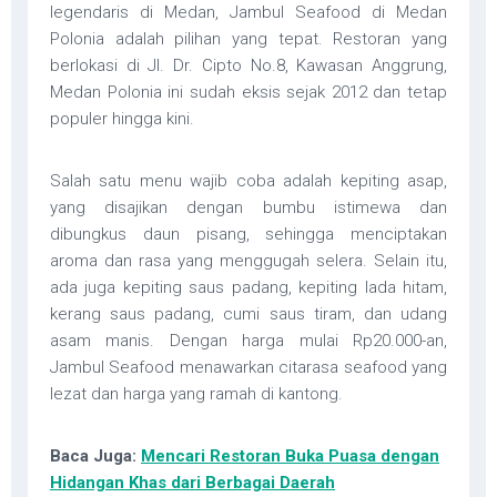
legendaris di Medan, Jambul Seafood di Medan
Polonia adalah pilihan yang tepat. Restoran yang
berlokasi di Jl. Dr. Cipto No.8, Kawasan Anggrung,
Medan Polonia ini sudah eksis sejak 2012 dan tetap
populer hingga kini.
Salah satu menu wajib coba adalah kepiting asap,
yang disajikan dengan bumbu istimewa dan
dibungkus daun pisang, sehingga menciptakan
aroma dan rasa yang menggugah selera. Selain itu,
ada juga kepiting saus padang, kepiting lada hitam,
kerang saus padang, cumi saus tiram, dan udang
asam manis. Dengan harga mulai Rp20.000-an,
Jambul Seafood menawarkan citarasa seafood yang
lezat dan harga yang ramah di kantong.
Baca Juga:
Mencari Restoran Buka Puasa dengan
Hidangan Khas dari Berbagai Daerah