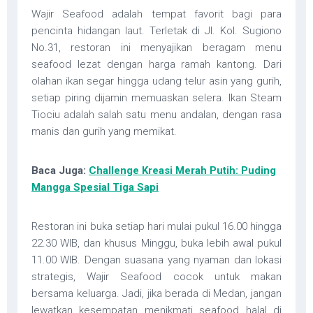
Wajir Seafood adalah tempat favorit bagi para
pencinta hidangan laut. Terletak di Jl. Kol. Sugiono
No.31, restoran ini menyajikan beragam menu
seafood lezat dengan harga ramah kantong. Dari
olahan ikan segar hingga udang telur asin yang gurih,
setiap piring dijamin memuaskan selera. Ikan Steam
Tiociu adalah salah satu menu andalan, dengan rasa
manis dan gurih yang memikat.
Baca Juga:
Challenge Kreasi Merah Putih: Puding
Mangga Spesial Tiga Sapi
Restoran ini buka setiap hari mulai pukul 16.00 hingga
22.30 WIB, dan khusus Minggu, buka lebih awal pukul
11.00 WIB. Dengan suasana yang nyaman dan lokasi
strategis, Wajir Seafood cocok untuk makan
bersama keluarga. Jadi, jika berada di Medan, jangan
lewatkan kesempatan menikmati seafood halal di