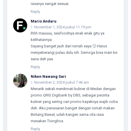
rasanya sangat sesuai.
Reply
Mario Andaru
November 1, 2024 pukul 11:19 pm
Ihhh mauuuu, seafoodnya enak enak gitu ya
kelihatannya.
Sayang banget jauh dari rumah saya 🙁 Harus
menyeberangi pulau dulu nih. Semoga bisa main ke
sana deh yaa
Reply
Niken Nawang Sari
November 2, 2024 pukul 7:46 am
Menarik sekali menikmati kuliner di Medan dengan
promo QRIS Digibank by DBS, sebagai pecinta
kuliner yang sering cari promo kayaknya wajib coba
deh. Aku penasaran banget dengan rumah makan
Bintang Bawal, udah kangen sama cita rasa
masakan Tionghoa.
Reply