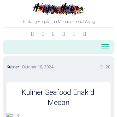
Skip
to
content
Tentang Perjalanan Menuju Hal-hal Asing
Kuliner
· Oktober 10, 2024
20
Kuliner Seafood Enak di
Medan