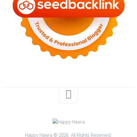
Happy Hawra © 2026. All Rights Reserved.