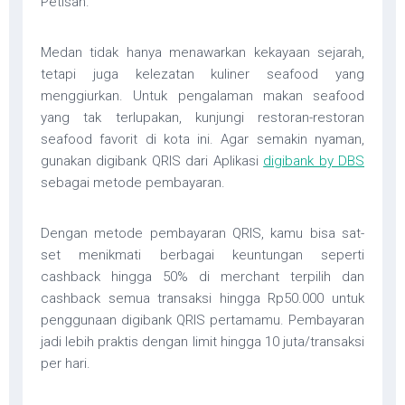
Petisah.
Medan tidak hanya menawarkan kekayaan sejarah,
tetapi juga kelezatan kuliner seafood yang
menggiurkan. Untuk pengalaman makan seafood
yang tak terlupakan, kunjungi restoran-restoran
seafood favorit di kota ini. Agar semakin nyaman,
gunakan digibank QRIS dari Aplikasi
digibank by DBS
sebagai metode pembayaran.
Dengan metode pembayaran QRIS, kamu bisa sat-
set menikmati berbagai keuntungan seperti
cashback hingga 50% di merchant terpilih dan
cashback semua transaksi hingga Rp50.000 untuk
penggunaan digibank QRIS pertamamu. Pembayaran
jadi lebih praktis dengan limit hingga 10 juta/transaksi
per hari.