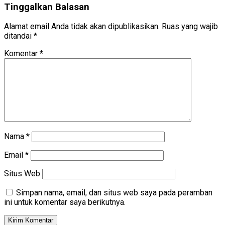
Tinggalkan Balasan
Alamat email Anda tidak akan dipublikasikan.
Ruas yang wajib
ditandai
*
Komentar
*
Nama
*
Email
*
Situs Web
Simpan nama, email, dan situs web saya pada peramban
ini untuk komentar saya berikutnya.