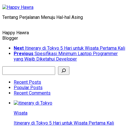
Skip
to
Tentang Perjalanan Menuju Hal-hal Asing
content
Happy Hawra
Blogger
Next
Itinerary di Tokyo 5 Hari untuk Wisata Pertama Kali
Previous
Spesifikasi Minimum Laptop Programmer
yang Wajib Diketahui Developer
Search
Recent Posts
Popular Posts
Recent Comments
Wisata
Itinerary di Tokyo 5 Hari untuk Wisata Pertama Kali