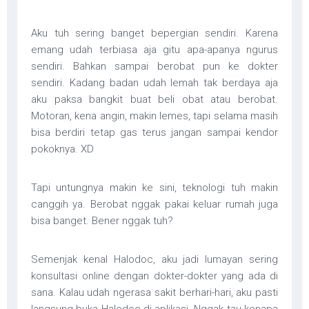
Aku tuh sering banget bepergian sendiri. Karena
emang udah terbiasa aja gitu apa-apanya ngurus
sendiri. Bahkan sampai berobat pun ke dokter
sendiri. Kadang badan udah lemah tak berdaya aja
aku paksa bangkit buat beli obat atau berobat.
Motoran, kena angin, makin lemes, tapi selama masih
bisa berdiri tetap gas terus jangan sampai kendor
pokoknya. XD
Tapi untungnya makin ke sini, teknologi tuh makin
canggih ya. Berobat nggak pakai keluar rumah juga
bisa banget. Bener nggak tuh?
Semenjak kenal Halodoc, aku jadi lumayan sering
konsultasi online dengan dokter-dokter yang ada di
sana. Kalau udah ngerasa sakit berhari-hari, aku pasti