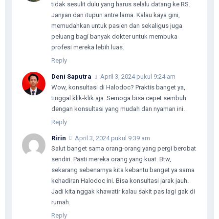
tidak sesulit dulu yang harus selalu datang ke RS.
Janjian dan itupun antre lama. Kalau kaya gini,
memudahkan untuk pasien dan sekaligus juga
peluang bagi banyak dokter untuk membuka
profesi mereka lebih luas.
Reply
Deni Saputra
April 3, 2024 pukul 9:24 am
Wow, konsultasi di Halodoc? Praktis banget ya,
tinggal klik-klik aja. Semoga bisa cepet sembuh
dengan konsultasi yang mudah dan nyaman ini.
Reply
Ririn
April 3, 2024 pukul 9:39 am
Salut banget sama orang-orang yang pergi berobat
sendiri. Pasti mereka orang yang kuat. Btw,
sekarang sebenarnya kita kebantu banget ya sama
kehadiran Halodoc ini. Bisa konsultasi jarak jauh.
Jadi kita nggak khawatir kalau sakit pas lagi gak di
rumah.
Reply