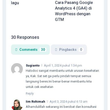
Cara Pasang Google
lagu
Analytics 4 (GA4) di
WordPress dengan
GTM
30 Responses
Comments
30
Pingbacks
0
Sugianto
April 1, 2024 pukul 1:34 pm
Halodoc sangat membantu untuk urusan kesehatan
ya, Kak. Sat set ga perlu pindah tempat semua
langsung beres.Ini benar-benar membantu kita
untuk cek esehatan
Reply
Iim Rohimah
April 3, 2024 pukul 6:13 am
Alhamdulillah sekarang ini berobat dan konsultasi