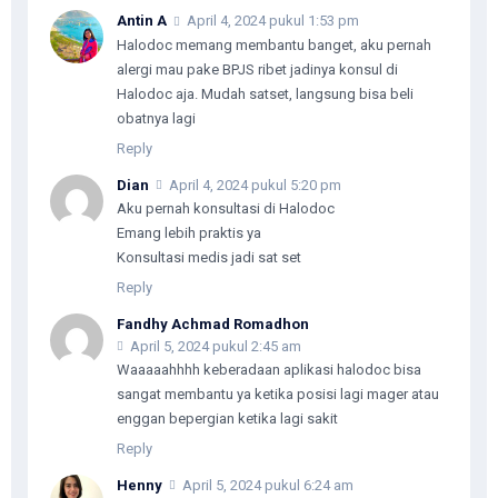
Antin A
April 4, 2024 pukul 1:53 pm
Halodoc memang membantu banget, aku pernah
alergi mau pake BPJS ribet jadinya konsul di
Halodoc aja. Mudah satset, langsung bisa beli
obatnya lagi
Reply
Dian
April 4, 2024 pukul 5:20 pm
Aku pernah konsultasi di Halodoc
Emang lebih praktis ya
Konsultasi medis jadi sat set
Reply
Fandhy Achmad Romadhon
April 5, 2024 pukul 2:45 am
Waaaaahhhh keberadaan aplikasi halodoc bisa
sangat membantu ya ketika posisi lagi mager atau
enggan bepergian ketika lagi sakit
Reply
Henny
April 5, 2024 pukul 6:24 am