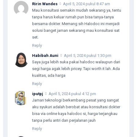
Ririn Wandes
April 5, 2024 pukul 8:47 am
Mau konsultasi semakin mudah sekarang ya, tentu
tanpa harus keluar rumah pun bisa tanya-tanya
bersama dokter. Memang sih Halodoc ini menjadi
solusi banget jaman sekarang mau konsultasi sat
set.
Reply
Habibah Auni
April 5, 2024 pukul 1:30 pm
Saya juga lebih suka pakai halodoc walaupun dari
segi harga agak lebih pricey. Tapi worth it lah. Ada
kualitas, ada harga
Reply
iputpj
April 5, 2024 pukul 4:12 pm
Jaman teknologi berkembang pesat yang sangat
aku syukuri adalah berobat atau konsultasi dokter
bisa via online kaya halodoc si, harga terjangkau
tanpa perlu antri dan perjalanan jauh
Reply