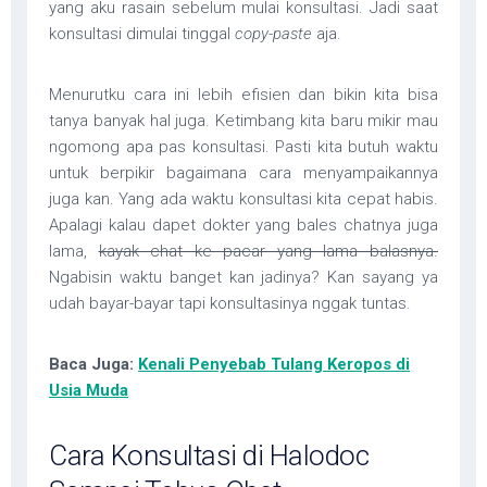
yang aku rasain sebelum mulai konsultasi. Jadi saat
konsultasi dimulai tinggal
copy-paste
aja.
Menurutku cara ini lebih efisien dan bikin kita bisa
tanya banyak hal juga. Ketimbang kita baru mikir mau
ngomong apa pas konsultasi. Pasti kita butuh waktu
untuk berpikir bagaimana cara menyampaikannya
juga kan. Yang ada waktu konsultasi kita cepat habis.
Apalagi kalau dapet dokter yang bales chatnya juga
lama,
kayak chat ke pacar yang lama balasnya.
Ngabisin waktu banget kan jadinya? Kan sayang ya
udah bayar-bayar tapi konsultasinya nggak tuntas.
Baca Juga:
Kenali Penyebab Tulang Keropos di
Usia Muda
Cara Konsultasi di Halodoc