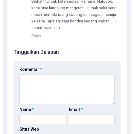
Berkat fitur cek ketersediaan kamar di Halodoc,
kami bisa langsung mengetahui rumah sakit yang
masih memiliki ruang kosong dan segera menuju
ke sana—apalagi saat kondisi sedang wabah
seperti waktu itu.
Reply
Tinggalkan Balasan
Komentar
*
Nama
*
Email
*
Situs Web