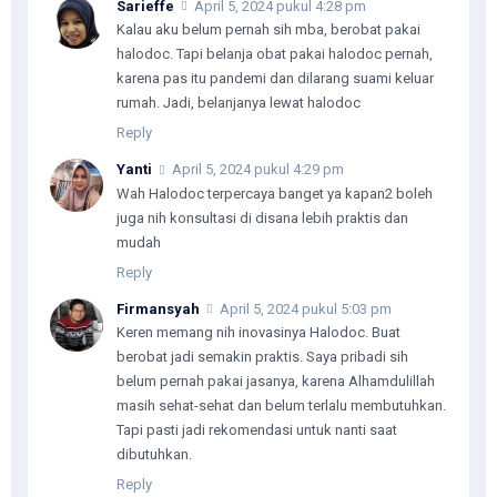
Sarieffe
April 5, 2024 pukul 4:28 pm
Kalau aku belum pernah sih mba, berobat pakai
halodoc. Tapi belanja obat pakai halodoc pernah,
karena pas itu pandemi dan dilarang suami keluar
rumah. Jadi, belanjanya lewat halodoc
Reply
Yanti
April 5, 2024 pukul 4:29 pm
Wah Halodoc terpercaya banget ya kapan2 boleh
juga nih konsultasi di disana lebih praktis dan
mudah
Reply
Firmansyah
April 5, 2024 pukul 5:03 pm
Keren memang nih inovasinya Halodoc. Buat
berobat jadi semakin praktis. Saya pribadi sih
belum pernah pakai jasanya, karena Alhamdulillah
masih sehat-sehat dan belum terlalu membutuhkan.
Tapi pasti jadi rekomendasi untuk nanti saat
dibutuhkan.
Reply