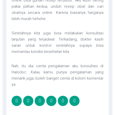
online bisa gunain resep tersebut. Aku lebih sering
pakai pilihan kedua, unduh resep obat dan cari
obatnya secara online. Karena biasanya harganya
lebih murah hehehe.
Setelahnya kita juga bisa melakukan konsultasi
lanjutan yang terjadwal. Terkadang, dokter kasih
saran untuk kontrol setelahnya supaya bisa
memantau kondisi kesehatan kita.
Nah, itu dia cerita pengalaman aku konsultasi di
Halodoc. Kalau kamu punya pengalaman yang
menarik juga, boleh banget cerita di kolom komentar
ya.