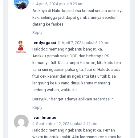
April 6, 2024 pukul 8:29 am
Adiknya di Halodoc ini bisa konsul secara online ya
kak, sehingga jadi dapat gambarannya sebelum
datang ke faskes
Reply
lendyagassi
April 7, 2024 pukul 5:49 pm
Halodoc memang ngebantu banget, ka.
Anakku pernah sakit DBD dan beberapa RS
kamarnya full. Kalau tanpa Halodoc, kita kudu telp
sana sini ngabisin pulsa gitu. Tapi di Halodoc ada
fitur cek kamar dan ini ngebantu kita untuk bisa
langsung ke RS yang dituju karena memang
sedang wabah, waktu itu.
Bersyukur banget adanya aplikasi secerdas ini.
Reply
Ivan Imanuel
September 12, 2024 pukul 4:41 pm
Halodoc memang ngebantu banget ka. Pernah
waktu itu ortuku sakit. Aku langsung konsultasi ke