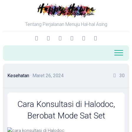
Skip
to
content
Tentang Perjalanan Menuju Hal-hal Asing
Kesehatan
· Maret 26, 2024
30
Cara Konsultasi di Halodoc,
Berobat Mode Sat Set