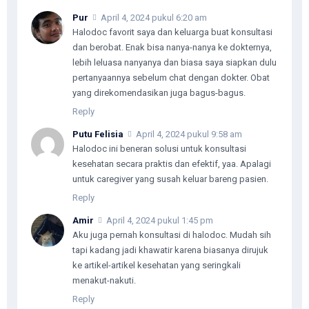
Pur
April 4, 2024 pukul 6:20 am
Halodoc favorit saya dan keluarga buat konsultasi
dan berobat. Enak bisa nanya-nanya ke dokternya,
lebih leluasa nanyanya dan biasa saya siapkan dulu
pertanyaannya sebelum chat dengan dokter. Obat
yang direkomendasikan juga bagus-bagus.
Reply
Putu Felisia
April 4, 2024 pukul 9:58 am
Halodoc ini beneran solusi untuk konsultasi
kesehatan secara praktis dan efektif, yaa. Apalagi
untuk caregiver yang susah keluar bareng pasien.
Reply
Amir
April 4, 2024 pukul 1:45 pm
Aku juga pernah konsultasi di halodoc. Mudah sih
tapi kadang jadi khawatir karena biasanya dirujuk
ke artikel-artikel kesehatan yang seringkali
menakut-nakuti.
Reply