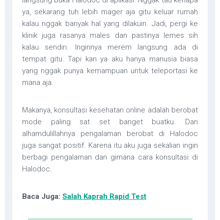
langsung buka Halodoc di aplikasi. Nggak tau kenapa
ya, sekarang tuh lebih mager aja gitu keluar rumah
kalau nggak banyak hal yang dilakuin. Jadi, pergi ke
klinik juga rasanya males dan pastinya lemes sih
kalau sendiri. Inginnya merem langsung ada di
tempat gitu. Tapi kan ya aku hanya manusia biasa
yang nggak punya kemampuan untuk teleportasi ke
mana aja.
Makanya, konsultasi kesehatan online adalah berobat
mode paling sat set banget buatku. Dan
alhamdulillahnya pengalaman berobat di Halodoc
juga sangat positif. Karena itu aku juga sekalian ingin
berbagi pengalaman dan gimana cara konsultasi di
Halodoc.
Baca Juga:
Salah Kaprah Rapid Test