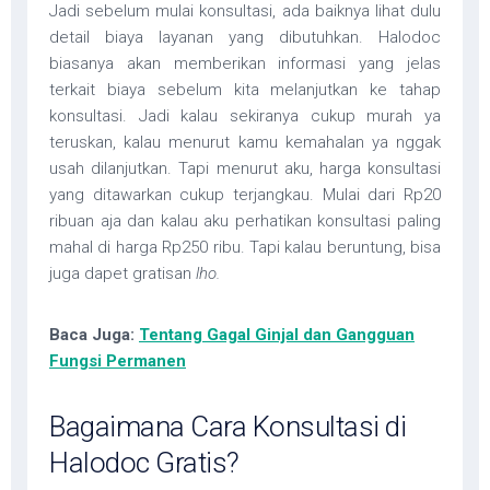
Jadi sebelum mulai konsultasi, ada baiknya lihat dulu
detail biaya layanan yang dibutuhkan. Halodoc
biasanya akan memberikan informasi yang jelas
terkait biaya sebelum kita melanjutkan ke tahap
konsultasi. Jadi kalau sekiranya cukup murah ya
teruskan, kalau menurut kamu kemahalan ya nggak
usah dilanjutkan. Tapi menurut aku, harga konsultasi
yang ditawarkan cukup terjangkau. Mulai dari Rp20
ribuan aja dan kalau aku perhatikan konsultasi paling
mahal di harga Rp250 ribu. Tapi kalau beruntung, bisa
juga dapet gratisan
lho.
Baca Juga:
Tentang Gagal Ginjal dan Gangguan
Fungsi Permanen
Bagaimana Cara Konsultasi di
Halodoc Gratis?