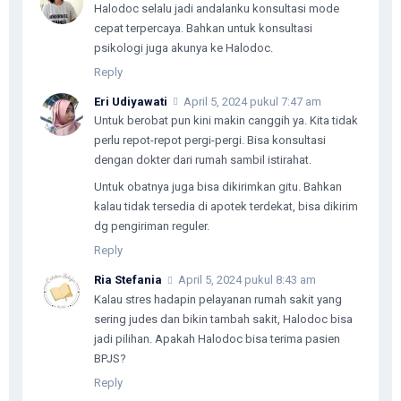
Halodoc selalu jadi andalanku konsultasi mode
cepat terpercaya. Bahkan untuk konsultasi
psikologi juga akunya ke Halodoc.
Reply
Eri Udiyawati
April 5, 2024 pukul 7:47 am
Untuk berobat pun kini makin canggih ya. Kita tidak
perlu repot-repot pergi-pergi. Bisa konsultasi
dengan dokter dari rumah sambil istirahat.
Untuk obatnya juga bisa dikirimkan gitu. Bahkan
kalau tidak tersedia di apotek terdekat, bisa dikirim
dg pengiriman reguler.
Reply
Ria Stefania
April 5, 2024 pukul 8:43 am
Kalau stres hadapin pelayanan rumah sakit yang
sering judes dan bikin tambah sakit, Halodoc bisa
jadi pilihan. Apakah Halodoc bisa terima pasien
BPJS?
Reply