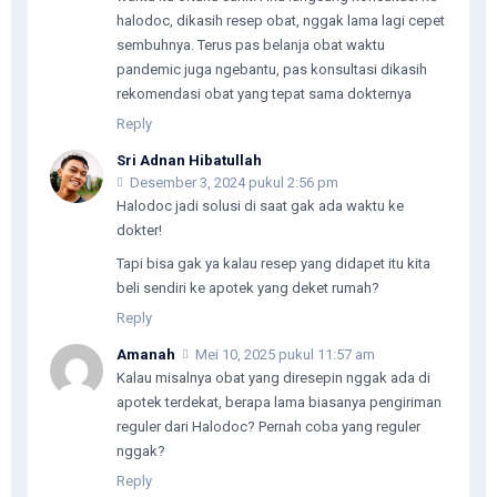
halodoc, dikasih resep obat, nggak lama lagi cepet
sembuhnya. Terus pas belanja obat waktu
pandemic juga ngebantu, pas konsultasi dikasih
rekomendasi obat yang tepat sama dokternya
Reply
Sri Adnan Hibatullah
Desember 3, 2024 pukul 2:56 pm
Halodoc jadi solusi di saat gak ada waktu ke
dokter!
Tapi bisa gak ya kalau resep yang didapet itu kita
beli sendiri ke apotek yang deket rumah?
Reply
Amanah
Mei 10, 2025 pukul 11:57 am
Kalau misalnya obat yang diresepin nggak ada di
apotek terdekat, berapa lama biasanya pengiriman
reguler dari Halodoc? Pernah coba yang reguler
nggak?
Reply