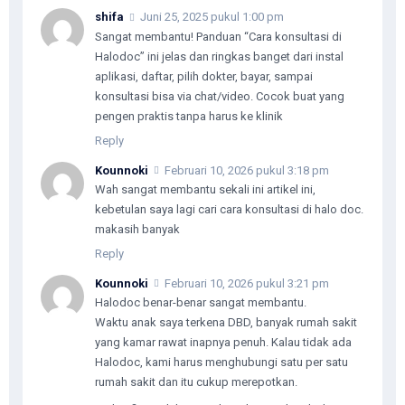
shifa
Juni 25, 2025 pukul 1:00 pm
Sangat membantu! Panduan “Cara konsultasi di
Halodoc” ini jelas dan ringkas banget dari instal
aplikasi, daftar, pilih dokter, bayar, sampai
konsultasi bisa via chat/video. Cocok buat yang
pengen praktis tanpa harus ke klinik
Reply
Kounnoki
Februari 10, 2026 pukul 3:18 pm
Wah sangat membantu sekali ini artikel ini,
kebetulan saya lagi cari cara konsultasi di halo doc.
makasih banyak
Reply
Kounnoki
Februari 10, 2026 pukul 3:21 pm
Halodoc benar-benar sangat membantu.
Waktu anak saya terkena DBD, banyak rumah sakit
yang kamar rawat inapnya penuh. Kalau tidak ada
Halodoc, kami harus menghubungi satu per satu
rumah sakit dan itu cukup merepotkan.