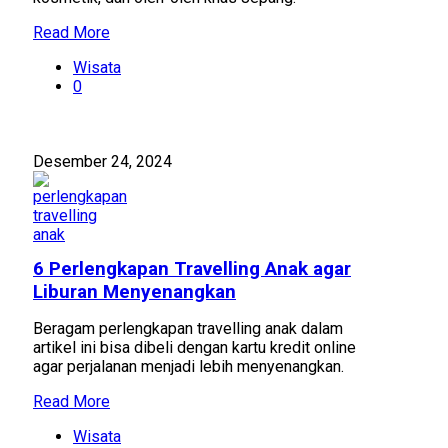
Read More
Wisata
0
Desember 24, 2024
6 Perlengkapan Travelling Anak agar
Liburan Menyenangkan
Beragam perlengkapan travelling anak dalam
artikel ini bisa dibeli dengan kartu kredit online
agar perjalanan menjadi lebih menyenangkan.
Read More
Wisata