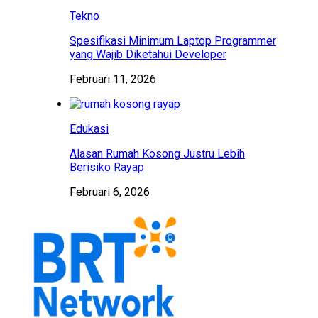
Tekno
Spesifikasi Minimum Laptop Programmer
yang Wajib Diketahui Developer
Februari 11, 2026
Edukasi
Alasan Rumah Kosong Justru Lebih
Berisiko Rayap
Februari 6, 2026