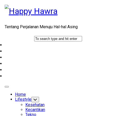
Skip
to
content
Tentang Perjalanan Menuju Hal-hal Asing
Expand
Menu
Home
Lifestyle
Toggle
Child
Kesehatan
Menu
Kecantikan
Tekno