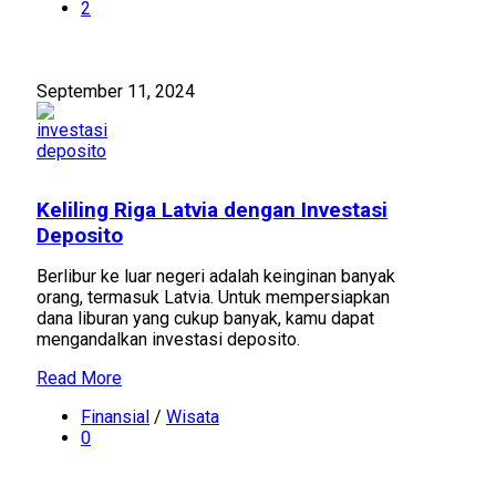
2
September 11, 2024
Keliling Riga Latvia dengan Investasi
Deposito
Berlibur ke luar negeri adalah keinginan banyak
orang, termasuk Latvia. Untuk mempersiapkan
dana liburan yang cukup banyak, kamu dapat
mengandalkan investasi deposito.
Read More
Finansial
/
Wisata
0