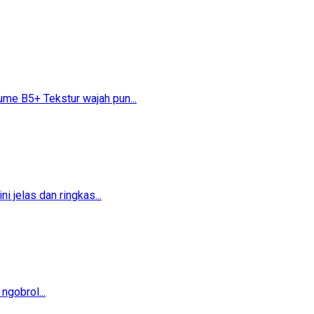
 B5+​​ Tekstur wajah pun...
 jelas dan ringkas...
ngobrol...