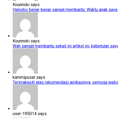
Kounnoki says:
Halodoc benar-benar sangat membantu. Waktu anak saya t
Kounnoki says:
Wah sangat membantu sekali ini artikel ini, kebetulan saya l
kammipusat says:
Terimakasih atas rekomendasi aplikasinya, semoga webs
user-195014 says: