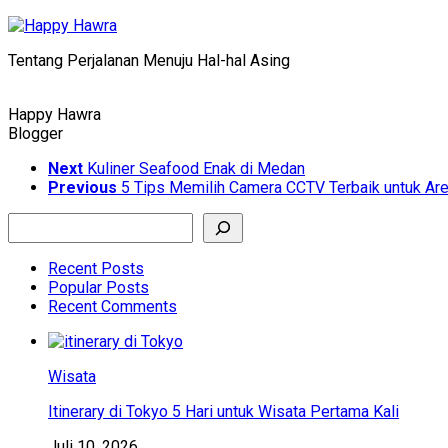
Skip
to
Tentang Perjalanan Menuju Hal-hal Asing
content
Happy Hawra
Blogger
Next
Kuliner Seafood Enak di Medan
Previous
5 Tips Memilih Camera CCTV Terbaik untuk Ar
Search
Recent Posts
Popular Posts
Recent Comments
Wisata
Itinerary di Tokyo 5 Hari untuk Wisata Pertama Kali
Juli 10, 2026