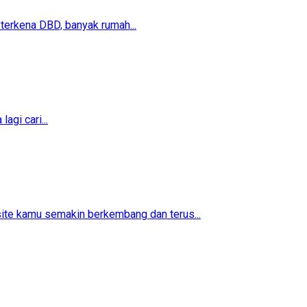
erkena DBD, banyak rumah...
agi cari...
ite kamu semakin berkembang dan terus...