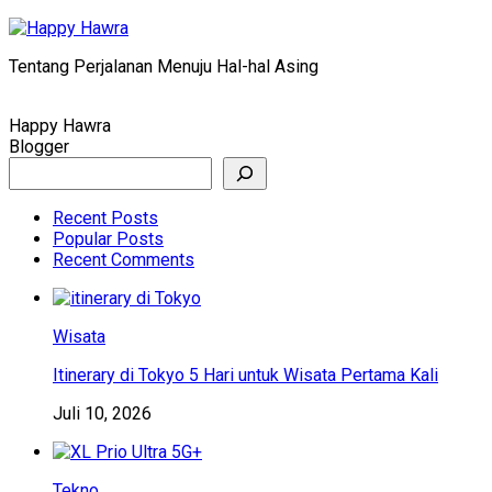
Skip
to
Tentang Perjalanan Menuju Hal-hal Asing
content
Happy Hawra
Blogger
Search
Recent Posts
Popular Posts
Recent Comments
Wisata
Itinerary di Tokyo 5 Hari untuk Wisata Pertama Kali
Juli 10, 2026
Tekno