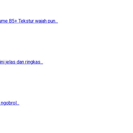
 B5+​​ Tekstur wajah pun...
 jelas dan ringkas...
ngobrol...