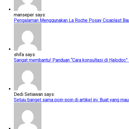
manseper says:
Pengalaman Menggunakan La Roche Posay Cicaplast Baume
shifa says:
Sangat membantu! Panduan “Cara konsultasi di Halodoc” ini
Dedi Setiawan says:
Setuju banget sama poin-poin di artikel ini. Buat yang mau 