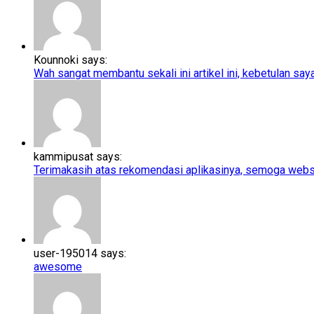
Kounnoki says:
Wah sangat membantu sekali ini artikel ini, kebetulan saya l
kammipusat says:
Terimakasih atas rekomendasi aplikasinya, semoga webs
user-195014 says:
awesome