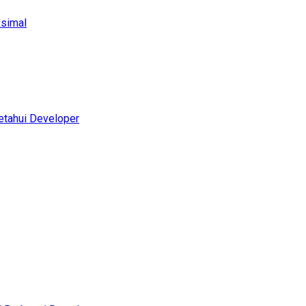
ksimal
etahui Developer