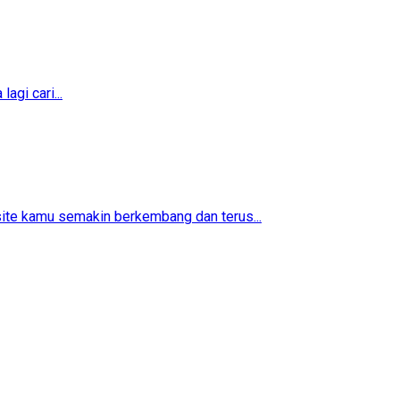
agi cari...
ite kamu semakin berkembang dan terus...