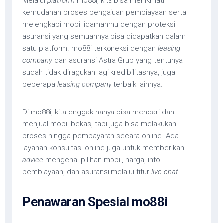
Melalui
platform
mo88i, kita bisa menikmati
kemudahan proses pengajuan pembiayaan serta
melengkapi mobil idamanmu dengan proteksi
asuransi yang semuannya bisa didapatkan dalam
satu platform. mo88i terkoneksi dengan
leasing
company
dan asuransi Astra Grup yang tentunya
sudah tidak diragukan lagi kredibilitasnya, juga
beberapa
leasing company
terbaik lainnya.
Di mo88i, kita enggak hanya bisa mencari dan
menjual mobil bekas, tapi juga bisa melakukan
proses hingga pembayaran secara online. Ada
layanan konsultasi online juga untuk memberikan
advice
mengenai pilihan mobil, harga, info
pembiayaan, dan asuransi melalui fitur
live chat.
Penawaran Spesial mo88i