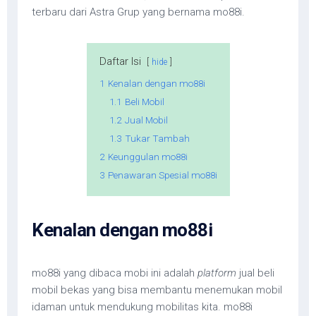
terbaru dari Astra Grup yang bernama mo88i.
Daftar Isi
hide
1
Kenalan dengan mo88i
1.1
Beli Mobil
1.2
Jual Mobil
1.3
Tukar Tambah
2
Keunggulan mo88i
3
Penawaran Spesial mo88i
Kenalan dengan mo88i
mo88i yang dibaca mobi ini adalah
platform
jual beli
mobil bekas yang bisa membantu menemukan mobil
idaman untuk mendukung mobilitas kita. mo88i