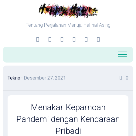
Skip
to
content
Tentang Perjalanan Menuju Hal-hal Asing
Tekno
· Desember 27, 2021
0
Menakar Keparnoan
Pandemi dengan Kendaraan
Pribadi