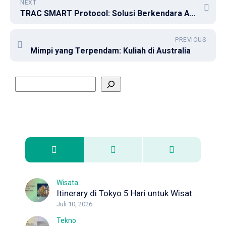
NEXT
TRAC SMART Protocol: Solusi Berkendara Aman
PREVIOUS
Mimpi yang Terpendam: Kuliah di Australia
Wisata
Itinerary di Tokyo 5 Hari untuk Wisata Pertama Kali
Juli 10, 2026
Tekno