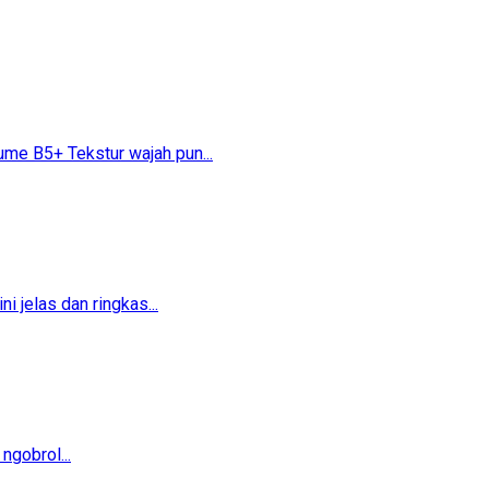
 B5+​​ Tekstur wajah pun...
 jelas dan ringkas...
ngobrol...