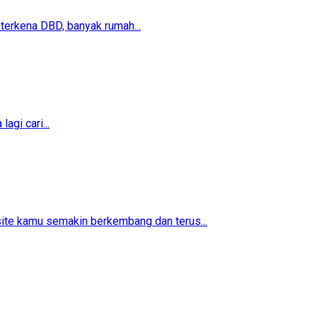
erkena DBD, banyak rumah...
agi cari...
ite kamu semakin berkembang dan terus...