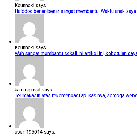
Kounnoki says:
Halodoc benar-benar sangat membantu. Waktu anak saya t
Kounnoki says:
Wah sangat membantu sekali ini artikel ini, kebetulan saya l
kammipusat says:
Terimakasih atas rekomendasi aplikasinya, semoga webs
user-195014 says: