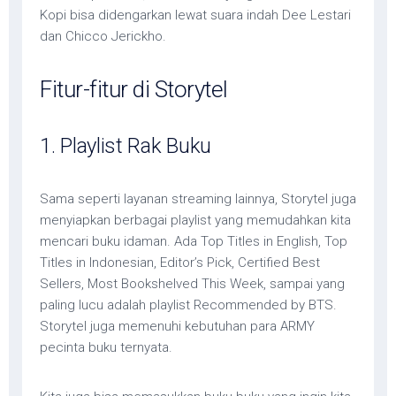
Kopi bisa didengarkan lewat suara indah Dee Lestari
dan Chicco Jerickho.
Fitur-fitur di Storytel
1. Playlist Rak Buku
Sama seperti layanan streaming lainnya, Storytel juga
menyiapkan berbagai playlist yang memudahkan kita
mencari buku idaman. Ada Top Titles in English, Top
Titles in Indonesian, Editor’s Pick, Certified Best
Sellers, Most Bookshelved This Week, sampai yang
paling lucu adalah playlist Recommended by BTS.
Storytel juga memenuhi kebutuhan para ARMY
pecinta buku ternyata.