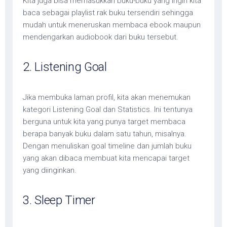
Kita juga bisa memasukkan buku-buku yang ingin kita
baca sebagai playlist rak buku tersendiri sehingga
mudah untuk meneruskan membaca ebook maupun
mendengarkan audiobook dari buku tersebut.
2. Listening Goal
Jika membuka laman profil, kita akan menemukan
kategori Listening Goal dan Statistics. Ini tentunya
berguna untuk kita yang punya target membaca
berapa banyak buku dalam satu tahun, misalnya.
Dengan menuliskan goal timeline dan jumlah buku
yang akan dibaca membuat kita mencapai target
yang diinginkan.
3. Sleep Timer