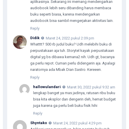
aplikasinya. Sekarang ini memang mendengarkan
audiobook lebih seru dibanding harus membaca
buku seperti biasa, karena mendengarkan
audiobook bisa sambil mengerjakan aktivitas lain.
Reply
Didik
Maret 24, 2022 pukul 2:09 pm
Whatttt? 500 rb judul buku? Udh melebihi buku di
perpustakaan aja tuh. Storytel kayak perpustakaan
digital yg bs dibawa kemana2 nih. Udh gt, bacanya
ga perlu repot. Cuman perlu didengerin aja. Apalagi
naratornya ada Mbak Dian Sastro. Kereeen.
Reply
hallowulandari
Maret 30, 2022 pukul 9:32 am
lengkap banget ya mas jadinya, ratusan ribu buku
bisa kita eksplor dan dengerin deh, hemat budget
juga karena ga perlu beli buku fisik hihi
Reply
Shyntako
Maret 24, 2022 pukul 4:29 pm