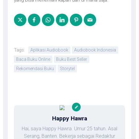
yang bisa menemani kapan dan di mana saja.
Tags:
Aplikasi Audiobook
Audiobook Indonesia
Baca Buku Online
Buku Best Seller
Rekomendasi Buku
Storytel
Happy Hawra
Hai, saya Happy Hawra. Umur 25 tahun. Asal
Serang, Banten. Bekerja sebagai Redaktur