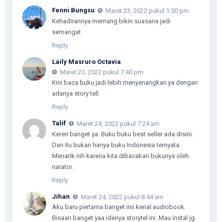
Fenni Bungsu
Maret 23, 2022 pukul 1:50 pm
Kehadirannya memang bikin suasana jadi
semangat
Reply
Laily Masruro Octavia
Maret 23, 2022 pukul 7:40 pm
Kini baca buku jadi lebih menyenangkan ya dengan
adanya story tell.
Reply
Talif
Maret 24, 2022 pukul 7:24 am
Keren banget ya. Buku buku best seller ada disini.
Dan itu bukan hanya buku Indonesia ternyata.
Menarik nih karena kita dibacakan bukunya oleh
narator.
Reply
Jihan
Maret 24, 2022 pukul 8:44 am
Aku baru pertama banget inii kenal audiobook.
Bisaan banget yaa idenya storytel ini. Mau instal jg