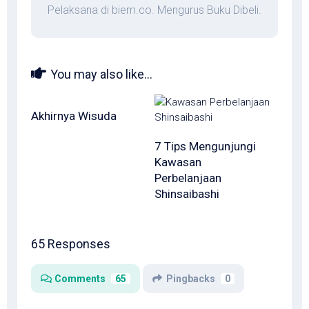
Pelaksana di biem.co. Mengurus Buku Dibeli.
You may also like...
Akhirnya Wisuda
7 Tips Mengunjungi
Kawasan
Perbelanjaan
Shinsaibashi
65 Responses
Comments
65
Pingbacks
0