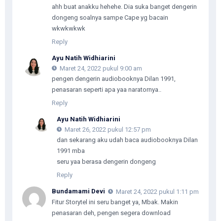
ahh buat anakku hehehe. Dia suka banget dengerin
dongeng soalnya sampe Cape yg bacain
wkwkwkwk
Reply
Ayu Natih Widhiarini
Maret 24, 2022 pukul 9:00 am
pengen dengerin audiobooknya Dilan 1991,
penasaran seperti apa yaa naratornya..
Reply
Ayu Natih Widhiarini
Maret 26, 2022 pukul 12:57 pm
dan sekarang aku udah baca audiobooknya Dilan
1991 mba
seru yaa berasa dengerin dongeng
Reply
Bundamami Devi
Maret 24, 2022 pukul 1:11 pm
Fitur Storytel ini seru banget ya, Mbak. Makin
penasaran deh, pengen segera download