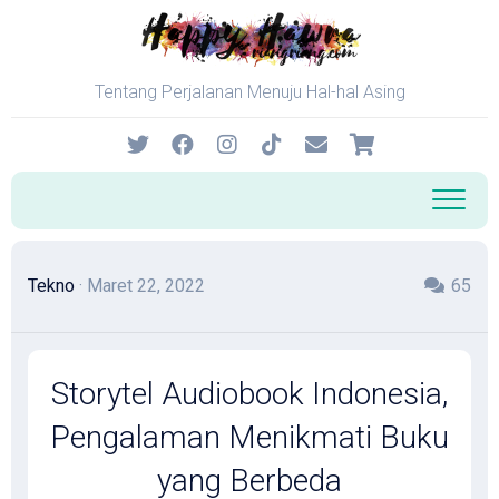
Skip
to
content
Tentang Perjalanan Menuju Hal-hal Asing
Tekno
· Maret 22, 2022
65
Storytel Audiobook Indonesia,
Pengalaman Menikmati Buku
yang Berbeda