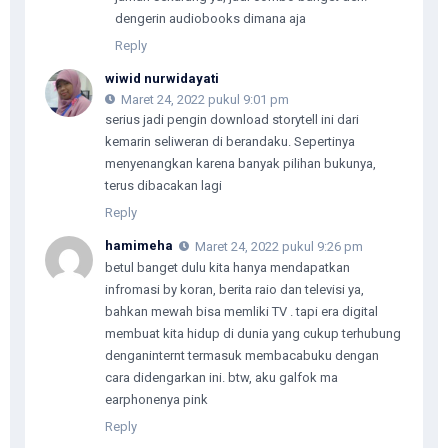
dengerin audiobooks dimana aja
Reply
wiwid nurwidayati
Maret 24, 2022 pukul 9:01 pm
serius jadi pengin download storytell ini dari
kemarin seliweran di berandaku. Sepertinya
menyenangkan karena banyak pilihan bukunya,
terus dibacakan lagi
Reply
hamimeha
Maret 24, 2022 pukul 9:26 pm
betul banget dulu kita hanya mendapatkan
infromasi by koran, berita raio dan televisi ya,
bahkan mewah bisa memliki TV . tapi era digital
membuat kita hidup di dunia yang cukup terhubung
denganinternt termasuk membacabuku dengan
cara didengarkan ini. btw, aku galfok ma
earphonenya pink
Reply