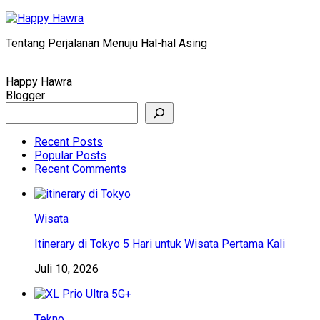
Skip
to
Tentang Perjalanan Menuju Hal-hal Asing
content
Happy Hawra
Blogger
Search
Recent Posts
Popular Posts
Recent Comments
Wisata
Itinerary di Tokyo 5 Hari untuk Wisata Pertama Kali
Juli 10, 2026
Tekno