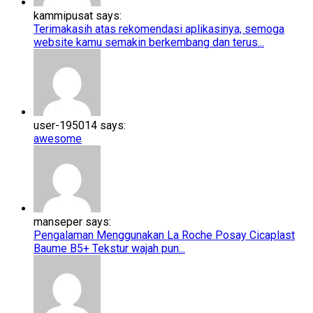
kammipusat says:
Terimakasih atas rekomendasi aplikasinya, semoga
website kamu semakin berkembang dan terus...
user-195014 says:
awesome
manseper says:
Pengalaman Menggunakan La Roche Posay Cicaplast
Baume B5+​​ Tekstur wajah pun...