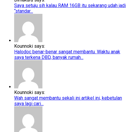
Saya setuju sih kalau RAM 16GB itu sekarang udah jadi
“standar...
Kounnoki says:
Halodoc benar-benar sangat membantu. Waktu anak
saya terkena DBD, banyak rumah...
Kounnoki says:
Wah sangat membantu sekali ini artikel ini, kebetulan
saya lagi cari...