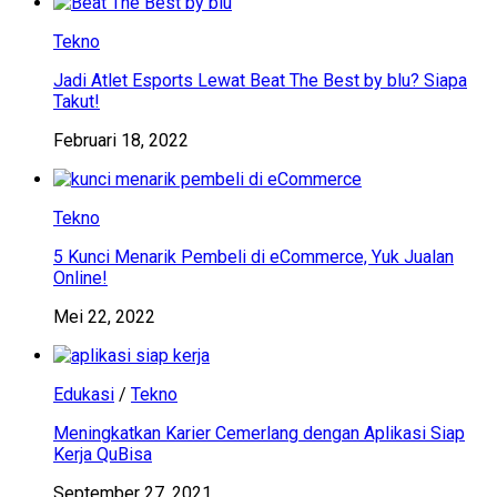
Tekno
Jadi Atlet Esports Lewat Beat The Best by blu? Siapa
Takut!
Februari 18, 2022
Tekno
5 Kunci Menarik Pembeli di eCommerce, Yuk Jualan
Online!
Mei 22, 2022
Edukasi
/
Tekno
Meningkatkan Karier Cemerlang dengan Aplikasi Siap
Kerja QuBisa
September 27, 2021