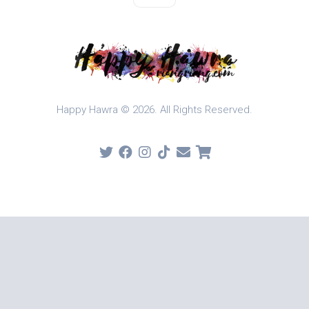
Happy Hawra © 2026. All Rights Reserved.