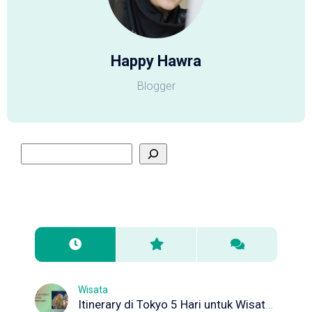
Happy Hawra
Blogger
Wisata
Itinerary di Tokyo 5 Hari untuk Wisata Pertama Kali