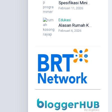
Spesifikasi Minimum Laptop Programmer yang Wajib Diketahui Developer
Februari 11, 2026
Edukasi
Alasan Rumah Kosong Justru Lebih Berisiko Rayap
Februari 6, 2026