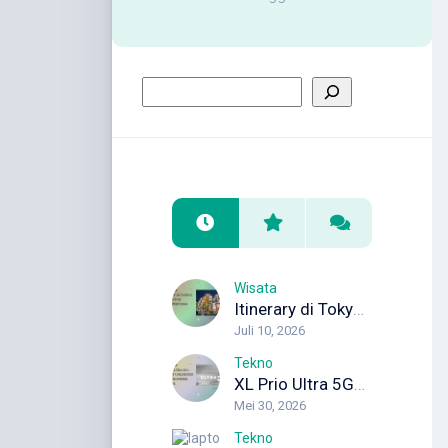
Wisata
Itinerary di Tokyo 5 Hari untuk Wisata Pertama Kali
Juli 10, 2026
Tekno
XL Prio Ultra 5G+: Internet Unlimited dengan Koneksi Maksimal
Mei 30, 2026
Tekno