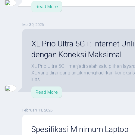
Read More
Mei 30, 2026
XL Prio Ultra 5G+: Internet Unl
dengan Koneksi Maksimal
XL Prio Ultra 5G+ menjadi salah satu pilihan layana
XL yang dirancang untuk menghadirkan koneksi
luas.
Read More
Februari 11, 2026
Spesifikasi Minimum Laptop