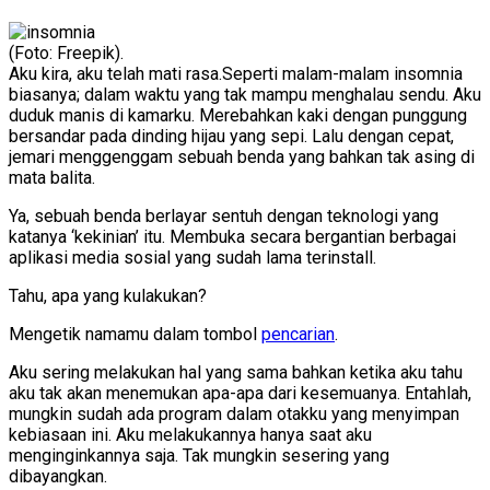
(Foto: Freepik).
Aku kira, aku telah mati rasa.Seperti malam-malam insomnia
biasanya; dalam waktu yang tak mampu menghalau sendu. Aku
duduk manis di kamarku. Merebahkan kaki dengan punggung
bersandar pada dinding hijau yang sepi. Lalu dengan cepat,
jemari menggenggam sebuah benda yang bahkan tak asing di
mata balita.
Ya, sebuah benda berlayar sentuh dengan teknologi yang
katanya ‘kekinian’ itu. Membuka secara bergantian berbagai
aplikasi media sosial yang sudah lama terinstall.
Tahu, apa yang kulakukan?
Mengetik namamu dalam tombol
pencarian
.
Aku sering melakukan hal yang sama bahkan ketika aku tahu
aku tak akan menemukan apa-apa dari kesemuanya. Entahlah,
mungkin sudah ada program dalam otakku yang menyimpan
kebiasaan ini. Aku melakukannya hanya saat aku
menginginkannya saja. Tak mungkin sesering yang
dibayangkan.