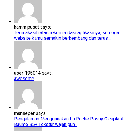
kammipusat says:
Terimakasih atas rekomendasi aplikasinya, semoga
website kamu semakin berkembang dan terus...
user-195014 says:
awesome
manseper says:
Pengalaman Menggunakan La Roche Posay Cicaplast
Baume B5+​​ Tekstur wajah pun...