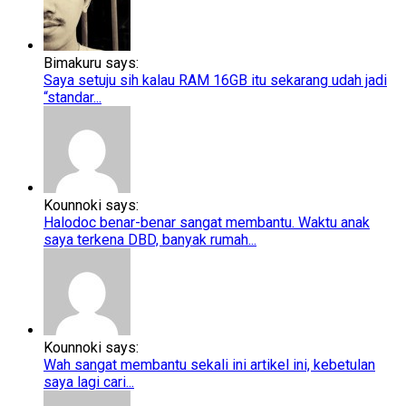
Bimakuru says:
Saya setuju sih kalau RAM 16GB itu sekarang udah jadi
“standar...
Kounnoki says:
Halodoc benar-benar sangat membantu. Waktu anak
saya terkena DBD, banyak rumah...
Kounnoki says:
Wah sangat membantu sekali ini artikel ini, kebetulan
saya lagi cari...