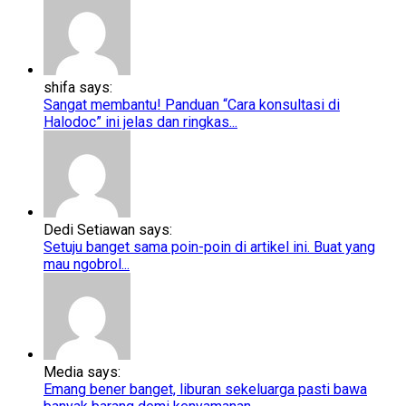
shifa says:
Sangat membantu! Panduan “Cara konsultasi di
Halodoc” ini jelas dan ringkas...
Dedi Setiawan says:
Setuju banget sama poin-poin di artikel ini. Buat yang
mau ngobrol...
Media says:
Emang bener banget, liburan sekeluarga pasti bawa