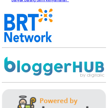
banyak barang demi kenyamanan...