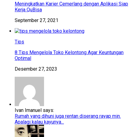
Meningkatkan Karier Cemerlang dengan Aplikasi Siap
Kerja QuBisa
September 27, 2021
Tips
8 Tips Mengelola Toko Kelontong Agar Keuntungan
Optimal
Desember 27, 2023
Ivan Imanuel says:
Rumah yang dihuni juga rentan diserang rayap min.
Apalagi kalau kayunya...