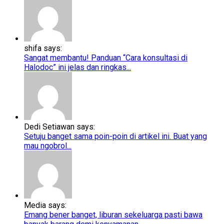
shifa says:
Sangat membantu! Panduan “Cara konsultasi di
Halodoc” ini jelas dan ringkas...
Dedi Setiawan says:
Setuju banget sama poin-poin di artikel ini. Buat yang
mau ngobrol...
Media says:
Emang bener banget, liburan sekeluarga pasti bawa