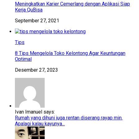
Meningkatkan Karier Cemerlang dengan Aplikasi Siap
Kerja QuBisa
September 27, 2021
Tips
8 Tips Mengelola Toko Kelontong Agar Keuntungan
Optimal
Desember 27, 2023
Ivan Imanuel says:
Rumah yang dihuni juga rentan diserang rayap min.
Apalagi kalau kayunya...