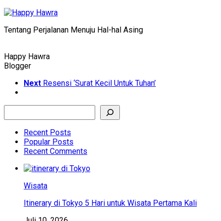
Skip
to
Tentang Perjalanan Menuju Hal-hal Asing
content
Happy Hawra
Blogger
Next
Resensi ‘Surat Kecil Untuk Tuhan’
Search
Recent Posts
Popular Posts
Recent Comments
Wisata
Itinerary di Tokyo 5 Hari untuk Wisata Pertama Kali
Juli 10, 2026