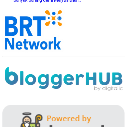
banyak barang demi kenyamanan...