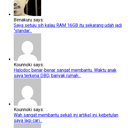
Bimakuru says:
Saya setuju sih kalau RAM 16GB itu sekarang udah jadi
“standar...
Kounnoki says:
Halodoc benar-benar sangat membantu. Waktu anak
saya terkena DBD, banyak rumah...
Kounnoki says:
Wah sangat membantu sekali ini artikel ini, kebetulan
saya lagi cari...