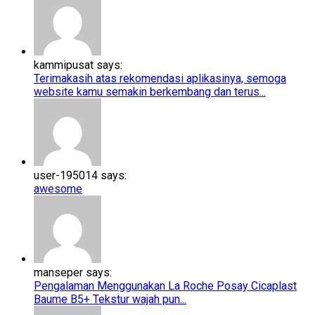
kammipusat says:
Terimakasih atas rekomendasi aplikasinya, semoga
website kamu semakin berkembang dan terus...
user-195014 says:
awesome
manseper says:
Pengalaman Menggunakan La Roche Posay Cicaplast
Baume B5+​​ Tekstur wajah pun...