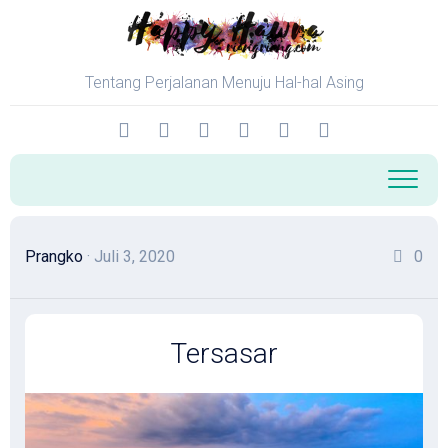
Skip
to
content
Tentang Perjalanan Menuju Hal-hal Asing
Prangko
· Juli 3, 2020
0
Tersasar