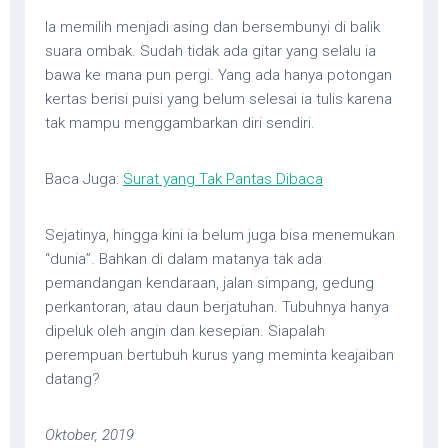
Ia memilih menjadi asing dan bersembunyi di balik
suara ombak. Sudah tidak ada gitar yang selalu ia
bawa ke mana pun pergi. Yang ada hanya potongan
kertas berisi puisi yang belum selesai ia tulis karena
tak mampu menggambarkan diri sendiri.
Baca Juga:
Surat yang Tak Pantas Dibaca
Sejatinya, hingga kini ia belum juga bisa menemukan
“dunia”. Bahkan di dalam matanya tak ada
pemandangan kendaraan, jalan simpang, gedung
perkantoran, atau daun berjatuhan. Tubuhnya hanya
dipeluk oleh angin dan kesepian. Siapalah
perempuan bertubuh kurus yang meminta keajaiban
datang?
Oktober, 2019