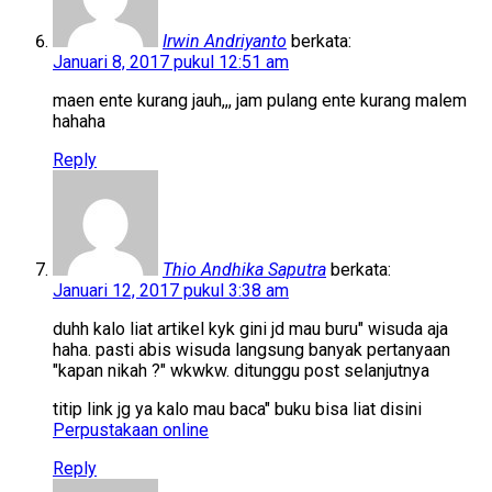
Irwin Andriyanto
berkata:
Januari 8, 2017 pukul 12:51 am
maen ente kurang jauh,,, jam pulang ente kurang malem
hahaha
Reply
Thio Andhika Saputra
berkata:
Januari 12, 2017 pukul 3:38 am
duhh kalo liat artikel kyk gini jd mau buru" wisuda aja
haha. pasti abis wisuda langsung banyak pertanyaan
"kapan nikah ?" wkwkw. ditunggu post selanjutnya
titip link jg ya kalo mau baca" buku bisa liat disini
Perpustakaan online
Reply