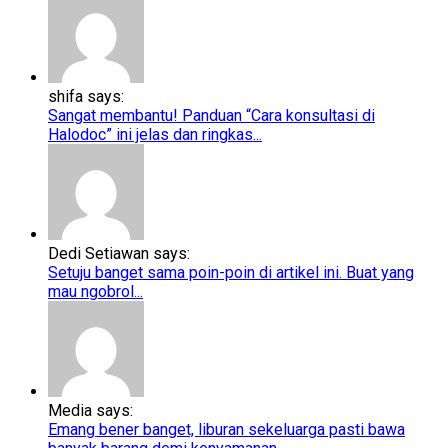
shifa says:
Sangat membantu! Panduan “Cara konsultasi di
Halodoc” ini jelas dan ringkas...
Dedi Setiawan says:
Setuju banget sama poin-poin di artikel ini. Buat yang
mau ngobrol...
Media says:
Emang bener banget, liburan sekeluarga pasti bawa