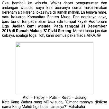
Oke, kembali ke wisuda. Waktu dapet pengumuman dan
undangan wisuda, saya kira acaranya cuma makan-makan
berenam aja karena lokasinya di rumah makan. Eh taunya rame,
satu keluarga Komunitas Banten Muda. Dan noraknya saya,
baru tau di tempat makan bisa ada tempat kayak Auditorium
juga.
Jadilah kami wisuda: Pada tanggal 31 Desember
2016 di Rumah Makan ‘S’ Rizki Serang
. Meski tanpa jas dan
kebaya, apalagi toga. Toh, kami semua pakai kaos AIKA. 😀
Aldi – Happy – Putri – Resti – Jisung
Kata Kang Wahyu, sang MC wisuda, “Gimana rasanya, disiksa
sama Kang Mahdi tiga bulan lamanya?” Hahahaha.