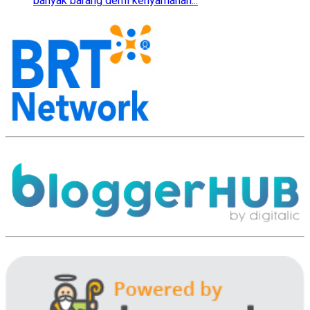
banyak barang demi kenyamanan...