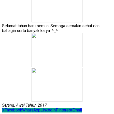
Selamat tahun baru semua. Semoga semakin sehat dan
bahagia serta banyak karya ^_^
Serang, Awal Tahun 2017
X
Facebook
WhatsApp
LinkedIn
Pinterest
Email