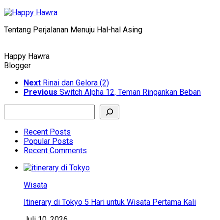
Skip
to
Tentang Perjalanan Menuju Hal-hal Asing
content
Happy Hawra
Blogger
Next
Rinai dan Gelora (2)
Previous
Switch Alpha 12, Teman Ringankan Beban
Search
Recent Posts
Popular Posts
Recent Comments
Wisata
Itinerary di Tokyo 5 Hari untuk Wisata Pertama Kali
Juli 10, 2026