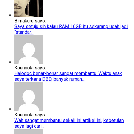
Bimakuru says:
Saya setuju sih kalau RAM 16GB itu sekarang udah jadi
“standar...
Kounnoki says:
Halodoc benar-benar sangat membantu. Waktu anak
saya terkena DBD, banyak rumah...
Kounnoki says:
Wah sangat membantu sekali ini artikel ini, kebetulan
saya lagi cari...