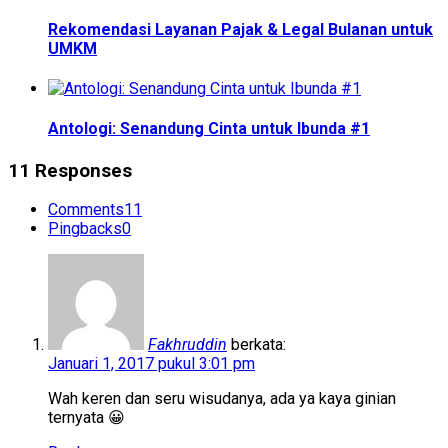
Rekomendasi Layanan Pajak & Legal Bulanan untuk
UMKM
Antologi: Senandung Cinta untuk Ibunda #1
11 Responses
Comments
11
Pingbacks
0
Fakhruddin
berkata:
Januari 1, 2017 pukul 3:01 pm
Wah keren dan seru wisudanya, ada ya kaya ginian
ternyata 😀