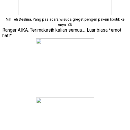
Nih Teh Deslina. Yang pas acara wisuda greget pengen pakein lipstik ke
saya. XD
Ranger AIKA. Terimakasih kalian semua…. Luar biasa *emot
hati*