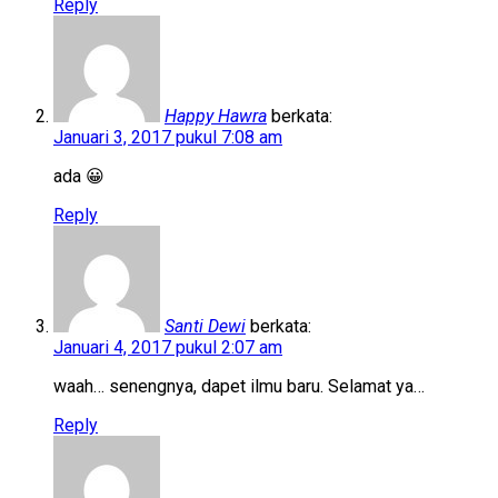
Reply
Happy Hawra
berkata:
Januari 3, 2017 pukul 7:08 am
ada 😀
Reply
Santi Dewi
berkata:
Januari 4, 2017 pukul 2:07 am
waah… senengnya, dapet ilmu baru. Selamat ya…
Reply