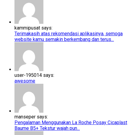
kammipusat says:
Terimakasih atas rekomendasi aplikasinya, semoga
website kamu semakin berkembang dan terus...
user-195014 says:
awesome
manseper says:
Pengalaman Menggunakan La Roche Posay Cicaplast
Baume B5+​​ Tekstur wajah pun...