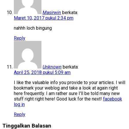
Masirwin
berkata:
Maret 10, 2017 pukul 2:34 pm
nahhh loch bingung
Reply
Unknown
berkata:
April 25, 2018 pukul 5:09 am
I like the valuable info you provide to your articles. I will
bookmark your weblog and take a look at again right
here frequently. I am rather sure I'll be told many new
stuff right right here! Good luck for the next!
facebook
log in
Reply
Tinggalkan Balasan