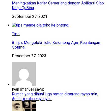
Meningkatkan Karier Cemerlang dengan Aplikasi Siap
Kerja QuBisa
September 27, 2021
Tips
8 Tips Mengelola Toko Kelontong Agar Keuntungan
Optimal
Desember 27, 2023
Ivan Imanuel says:
Rumah yang dihuni juga rentan diserang rayap min.
Apalagi kalau kayunya...