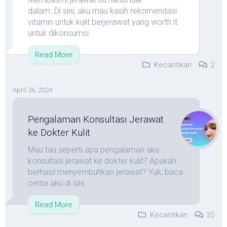
dalam. Di sini, aku mau kasih rekomendasi
vitamin untuk kulit berjerawat yang worth it
untuk dikonsumsi.
Read More
Kecantikan
2
April 26, 2024
Pengalaman Konsultasi Jerawat
ke Dokter Kulit
Mau tau seperti apa pengalaman aku
konsultasi jerawat ke dokter kulit? Apakah
berhasil menyembuhkan jerawat? Yuk, baca
cerita aku di sini.
Read More
Kecantikan
35