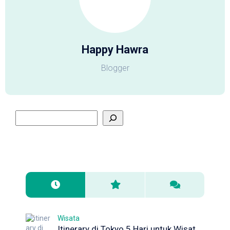
Happy Hawra
Blogger
Wisata
Itinerary di Tokyo 5 Hari untuk Wisata Pertama Kali