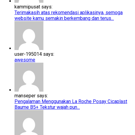
kammipusat says:
Terimakasih atas rekomendasi aplikasinya, semoga
website kamu semakin berkembang dan terus...
user-195014 says:
awesome
manseper says:
Pengalaman Menggunakan La Roche Posay Cicaplast
Baume B5+​​ Tekstur wajah pun...