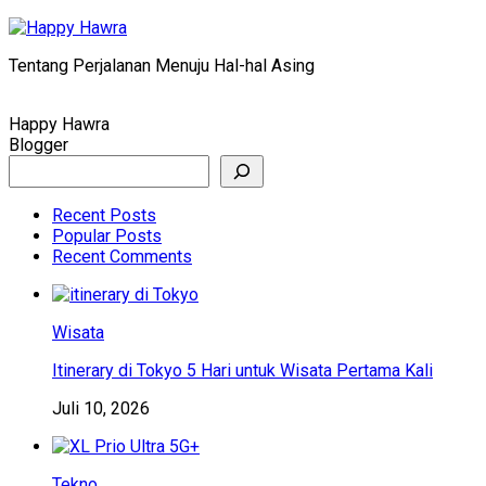
Skip
to
Tentang Perjalanan Menuju Hal-hal Asing
content
Happy Hawra
Blogger
Search
Recent Posts
Popular Posts
Recent Comments
Wisata
Itinerary di Tokyo 5 Hari untuk Wisata Pertama Kali
Juli 10, 2026
Tekno