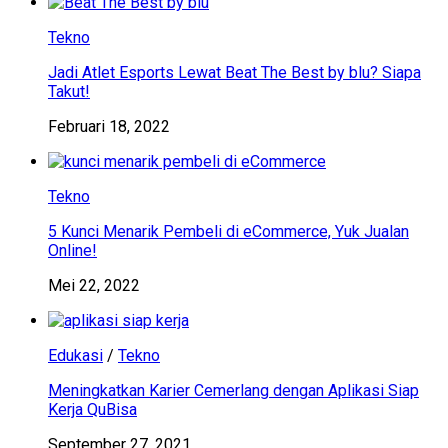
Tekno
Jadi Atlet Esports Lewat Beat The Best by blu? Siapa
Takut!
Februari 18, 2022
Tekno
5 Kunci Menarik Pembeli di eCommerce, Yuk Jualan
Online!
Mei 22, 2022
Edukasi
/
Tekno
Meningkatkan Karier Cemerlang dengan Aplikasi Siap
Kerja QuBisa
September 27, 2021