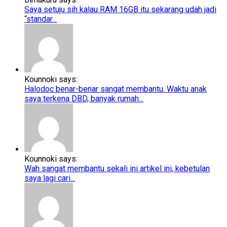
Saya setuju sih kalau RAM 16GB itu sekarang udah jadi
“standar...
Kounnoki says:
Halodoc benar-benar sangat membantu. Waktu anak
saya terkena DBD, banyak rumah...
Kounnoki says:
Wah sangat membantu sekali ini artikel ini, kebetulan
saya lagi cari...