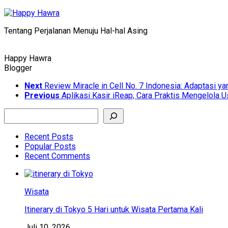
Skip
to
Tentang Perjalanan Menuju Hal-hal Asing
content
Happy Hawra
Blogger
Next
Review Miracle in Cell No. 7 Indonesia: Adaptasi 
Previous
Aplikasi Kasir iReap, Cara Praktis Mengelola 
Search
Recent Posts
Popular Posts
Recent Comments
Wisata
Itinerary di Tokyo 5 Hari untuk Wisata Pertama Kali
Juli 10, 2026