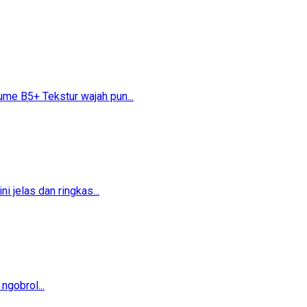
 B5+​​ Tekstur wajah pun...
 jelas dan ringkas...
ngobrol...