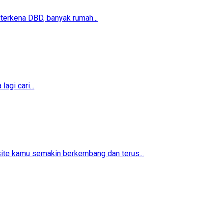
erkena DBD, banyak rumah...
agi cari...
ite kamu semakin berkembang dan terus...