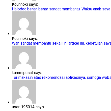
Kounnoki says:
Halodoc benar-benar sangat membantu. Waktu anak saya t
Kounnoki says:
Wah sangat membantu sekali ini artikel ini, kebetulan saya l
kammipusat says:
Terimakasih atas rekomendasi aplikasinya, semoga webs
user-195014 says: