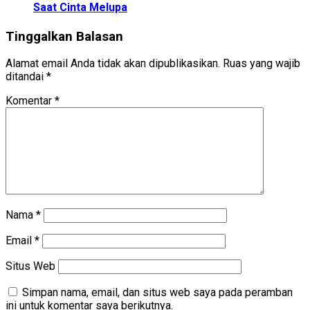
Saat Cinta Melupa
Tinggalkan Balasan
Alamat email Anda tidak akan dipublikasikan.
Ruas yang wajib
ditandai
*
Komentar
*
Nama
*
Email
*
Situs Web
Simpan nama, email, dan situs web saya pada peramban
ini untuk komentar saya berikutnya.