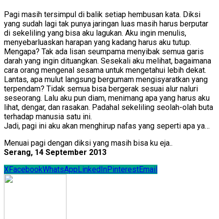
Pagi masih tersimpul di balik setiap hembusan kata. Diksi
yang sudah lagi tak punya jaringan luas masih harus berputar
di sekeliling yang bisa aku lagukan. Aku ingin menulis,
menyebarluaskan harapan yang kadang harus aku tutup.
Mengapa? Tak ada lisan seumpama menyibak semua garis
darah yang ingin dituangkan. Sesekali aku melihat, bagaimana
cara orang mengenal sesama untuk mengetahui lebih dekat.
Lantas, apa mulut langsung bergumam mengisyaratkan yang
terpendam? Tidak semua bisa bergerak sesuai alur naluri
seseorang. Lalu aku pun diam, menimang apa yang harus aku
lihat, dengar, dan rasakan. Padahal sekeliling seolah-olah buta
terhadap manusia satu ini.
Jadi, pagi ini aku akan menghirup nafas yang seperti apa ya…
Menuai pagi dengan diksi yang masih bisa ku eja..
Serang, 14 September 2013
X
Facebook
WhatsApp
LinkedIn
Pinterest
Email