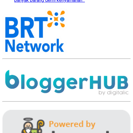
banyak barang demi kenyamanan...