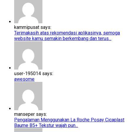
kammipusat says:
Terimakasih atas rekomendasi aplikasinya, semoga
website kamu semakin berkembang dan terus...
user-195014 says:
awesome
manseper says:
Pengalaman Menggunakan La Roche Posay Cicaplast
Baume B5+​​ Tekstur wajah pun...