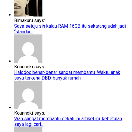
Bimakuru says:
Saya setuju sih kalau RAM 16GB itu sekarang udah jadi
“standar...
Kounnoki says:
Halodoc benar-benar sangat membantu. Waktu anak
saya terkena DBD, banyak rumah...
Kounnoki says:
Wah sangat membantu sekali ini artikel ini, kebetulan
saya lagi cari...