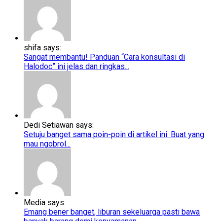
shifa says:
Sangat membantu! Panduan “Cara konsultasi di
Halodoc” ini jelas dan ringkas...
Dedi Setiawan says:
Setuju banget sama poin-poin di artikel ini. Buat yang
mau ngobrol...
Media says:
Emang bener banget, liburan sekeluarga pasti bawa