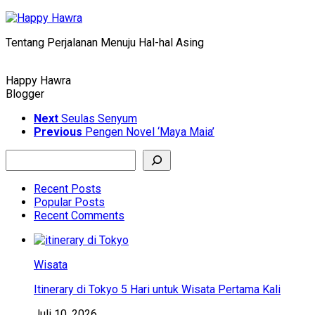
Skip
to
Tentang Perjalanan Menuju Hal-hal Asing
content
Happy Hawra
Blogger
Next
Seulas Senyum
Previous
Pengen Novel ‘Maya Maia’
Search
Recent Posts
Popular Posts
Recent Comments
Wisata
Itinerary di Tokyo 5 Hari untuk Wisata Pertama Kali
Juli 10, 2026