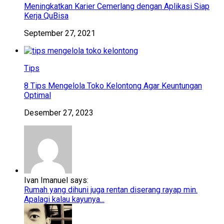
Meningkatkan Karier Cemerlang dengan Aplikasi Siap
Kerja QuBisa
September 27, 2021
Tips
8 Tips Mengelola Toko Kelontong Agar Keuntungan
Optimal
Desember 27, 2023
Ivan Imanuel says:
Rumah yang dihuni juga rentan diserang rayap min.
Apalagi kalau kayunya...