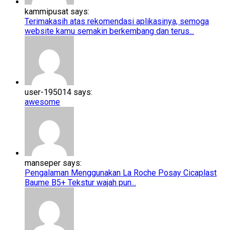
kammipusat says:
Terimakasih atas rekomendasi aplikasinya, semoga
website kamu semakin berkembang dan terus...
user-195014 says:
awesome
manseper says:
Pengalaman Menggunakan La Roche Posay Cicaplast
Baume B5+​​ Tekstur wajah pun...