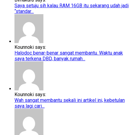
Saya setuju sih kalau RAM 16GB itu sekarang udah jadi
“standar...
Kounnoki says:
Halodoc benar-benar sangat membantu. Waktu anak
saya terkena DBD, banyak rumah...
Kounnoki says:
Wah sangat membantu sekali ini artikel ini, kebetulan
saya lagi cari...