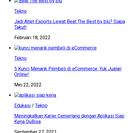
Tekno
Jadi Atlet Esports Lewat Beat The Best by blu? Siapa
Takut!
Februari 18, 2022
Tekno
5 Kunci Menarik Pembeli di eCommerce, Yuk Jualan
Online!
Mei 22, 2022
Edukasi
/
Tekno
Meningkatkan Karier Cemerlang dengan Aplikasi Siap
Kerja QuBisa
September 27, 2021