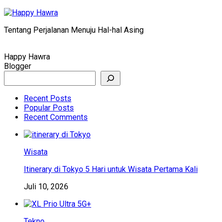
Skip
to
Tentang Perjalanan Menuju Hal-hal Asing
content
Happy Hawra
Blogger
Search
Recent Posts
Popular Posts
Recent Comments
Wisata
Itinerary di Tokyo 5 Hari untuk Wisata Pertama Kali
Juli 10, 2026
Tekno