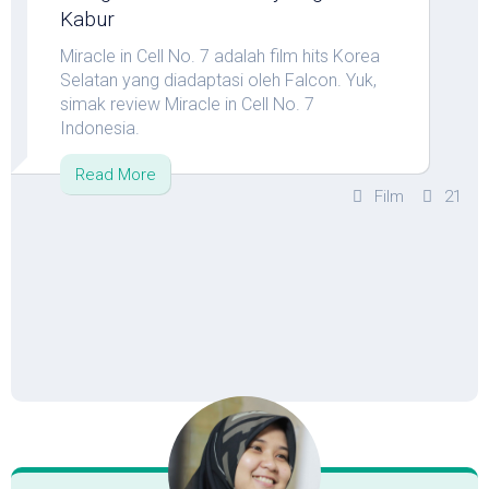
Kabur
Miracle in Cell No. 7 adalah film hits Korea
Selatan yang diadaptasi oleh Falcon. Yuk,
simak review Miracle in Cell No. 7
Indonesia.
Read More
Film
21