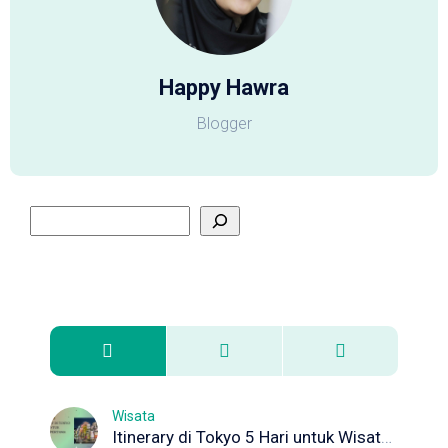
Happy Hawra
Blogger
Wisata
Itinerary di Tokyo 5 Hari untuk Wisata Pertama Kali