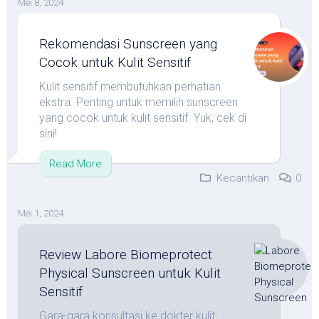
Mei 8, 2024
Rekomendasi Sunscreen yang
Cocok untuk Kulit Sensitif
Kulit sensitif membutuhkan perhatian
ekstra. Penting untuk memilih sunscreen
yang cocok untuk kulit sensitif. Yuk, cek di
sini!
Read More
Kecantikan
0
Mei 1, 2024
Review Labore Biomeprotect
Physical Sunscreen untuk Kulit
Sensitif
Gara-gara konsultasi ke dokter kulit,