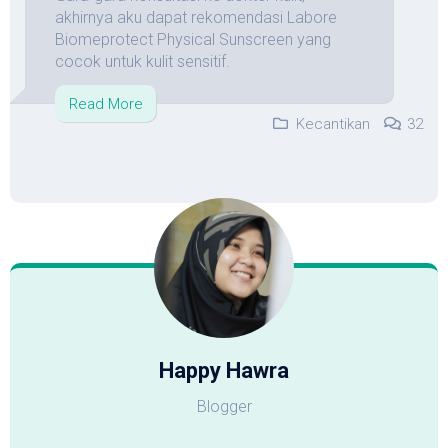
akhirnya aku dapat rekomendasi Labore
Biomeprotect Physical Sunscreen yang
cocok untuk kulit sensitif.
Read More
Kecantikan
32
Happy Hawra
Blogger