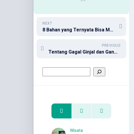
NEXT
8 Bahan yang Ternyata Bisa Menghilangkan Noda Luntur Pakaian
PREVIOUS
Tentang Gagal Ginjal dan Gangguan Fungsi Permanen
Wisata