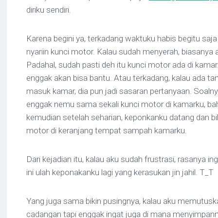
diriku sendiri.
Karena begini ya, terkadang waktuku habis begitu saj
nyariin kunci motor. Kalau sudah menyerah, biasanya
Padahal, sudah pasti deh itu kunci motor ada di kama
enggak akan bisa bantu. Atau terkadang, kalau ada t
masuk kamar, dia pun jadi sasaran pertanyaan. Soalny
enggak nemu sama sekali kunci motor di kamarku, ba
kemudian setelah seharian, keponkanku datang dan bil
motor di keranjang tempat sampah kamarku.
Dari kejadian itu, kalau aku sudah frustrasi, rasanya in
ini ulah keponakanku lagi yang kerasukan jin jahil. T_T
Yang juga sama bikin pusingnya, kalau aku memutuska
cadangan tapi enggak ingat juga di mana menyimpanny