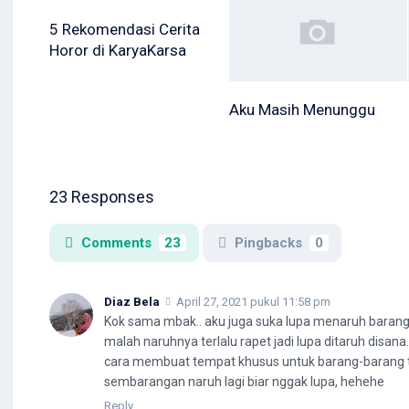
5 Rekomendasi Cerita
Horor di KaryaKarsa
Aku Masih Menunggu
23 Responses
Comments
23
Pingbacks
0
Diaz Bela
April 27, 2021 pukul 11:58 pm
Kok sama mbak.. aku juga suka lupa menaruh barang-
malah naruhnya terlalu rapet jadi lupa ditaruh disan
cara membuat tempat khusus untuk barang-barang te
sembarangan naruh lagi biar nggak lupa, hehehe
Reply