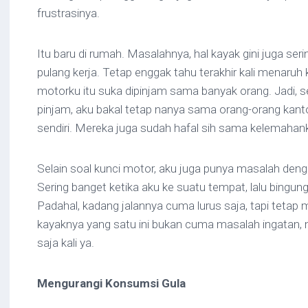
frustrasinya.
Itu baru di rumah. Masalahnya, hal kayak gini juga ser
pulang kerja. Tetap enggak tahu terakhir kali menaruh 
motorku itu suka dipinjam sama banyak orang. Jadi, s
pinjam, aku bakal tetap nanya sama orang-orang kanto
sendiri. Mereka juga sudah hafal sih sama kelemahanku
Selain soal kunci motor, aku juga punya masalah deng
Sering banget ketika aku ke suatu tempat, lalu bingung 
Padahal, kadang jalannya cuma lurus saja, tapi tetap m
kayaknya yang satu ini bukan cuma masalah ingatan,
saja kali ya.
Mengurangi Konsumsi Gula