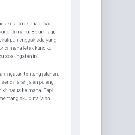
ing aku alami setiap mau
kunci di mana. Belum lagi,
ekali pun enggak ada yang
r di mana letak kunciku
 soal ingatan ini.
an ingatan tentang jalanan.
sendiri arah jalan pulang.
ikir harus ke mana. Tapi
 memang aku buta jalan