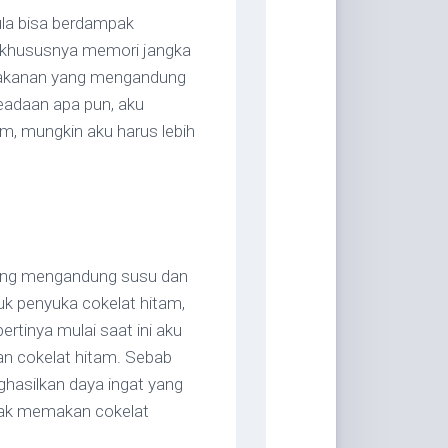
ula bisa berdampak
 khususnya memori jangka
makanan yang mengandung
keadaan apa pun, aku
m, mungkin aku harus lebih
yang mengandung susu dan
uk penyuka cokelat hitam,
rtinya mulai saat ini aku
n cokelat hitam. Sebab
hasilkan daya ingat yang
idak memakan cokelat