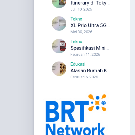
Itinerary di Tokyo 5 Hari untuk Wisata Pertama Kali
Juli 10, 2026
Tekno
XL Prio Ultra 5G+: Internet Unlimited dengan Koneksi Maksimal
Mei 30, 2026
Tekno
Spesifikasi Minimum Laptop Programmer yang Wajib Diketahui Developer
Februari 11, 2026
Edukasi
Alasan Rumah Kosong Justru Lebih Berisiko Rayap
Februari 6, 2026