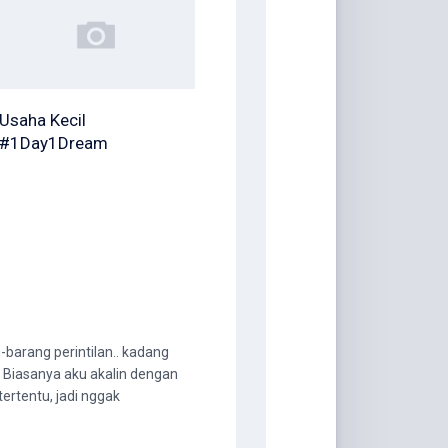
Usaha Kecil
#1Day1Dream
barang perintilan.. kadang
a. Biasanya aku akalin dengan
rtentu, jadi nggak