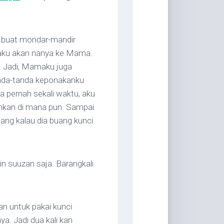
a buat mondar-mandir
 aku akan nanya ke Mama.
r. Jadi, Mamaku juga
anda-tanda keponakanku
a pernah sekali waktu, aku
hkan di mana pun. Sampai
ang kalau dia buang kunci
gin suuzan saja. Barangkali
n untuk pakai kunci
a. Jadi dua kali kan