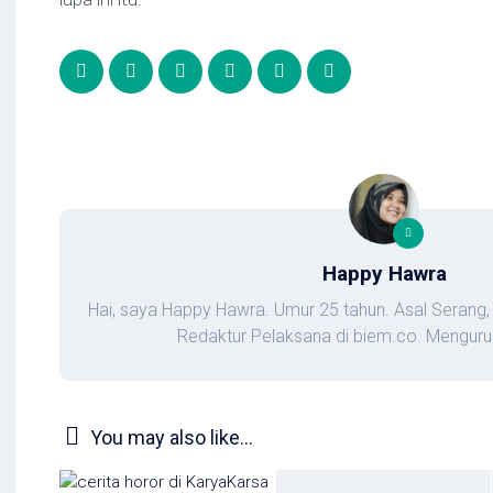
Happy Hawra
Hai, saya Happy Hawra. Umur 25 tahun. Asal Serang,
Redaktur Pelaksana di biem.co. Mengurus
You may also like...