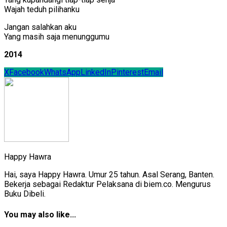
Wajah teduh pilihanku
Jangan salahkan aku
Yang masih saja menunggumu
2014
X
Facebook
WhatsApp
LinkedIn
Pinterest
Email
Happy Hawra
Hai, saya Happy Hawra. Umur 25 tahun. Asal Serang, Banten.
Bekerja sebagai Redaktur Pelaksana di biem.co. Mengurus
Buku Dibeli.
You may also like...