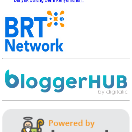
banyak barang demi kenyamanan...