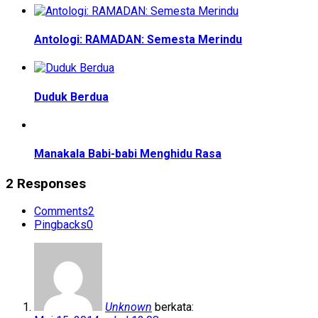
Antologi: RAMADAN: Semesta Merindu
Duduk Berdua
Manakala Babi-babi Menghidu Rasa
2 Responses
Comments
2
Pingbacks
0
Unknown
berkata: