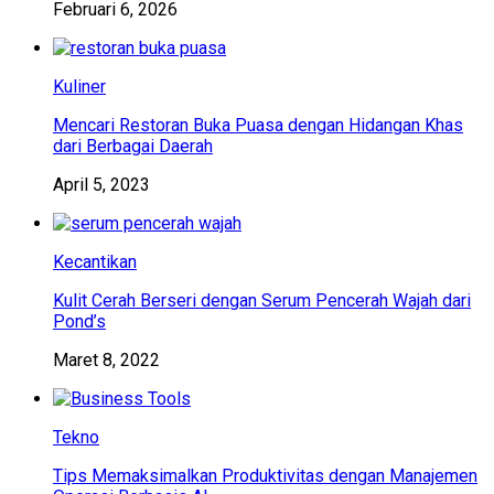
Februari 6, 2026
Kuliner
Mencari Restoran Buka Puasa dengan Hidangan Khas
dari Berbagai Daerah
April 5, 2023
Kecantikan
Kulit Cerah Berseri dengan Serum Pencerah Wajah dari
Pond’s
Maret 8, 2022
Tekno
Tips Memaksimalkan Produktivitas dengan Manajemen