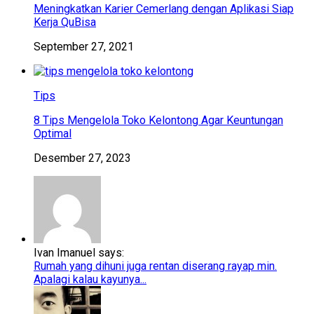
Meningkatkan Karier Cemerlang dengan Aplikasi Siap
Kerja QuBisa
September 27, 2021
Tips
8 Tips Mengelola Toko Kelontong Agar Keuntungan
Optimal
Desember 27, 2023
Ivan Imanuel says:
Rumah yang dihuni juga rentan diserang rayap min.
Apalagi kalau kayunya...