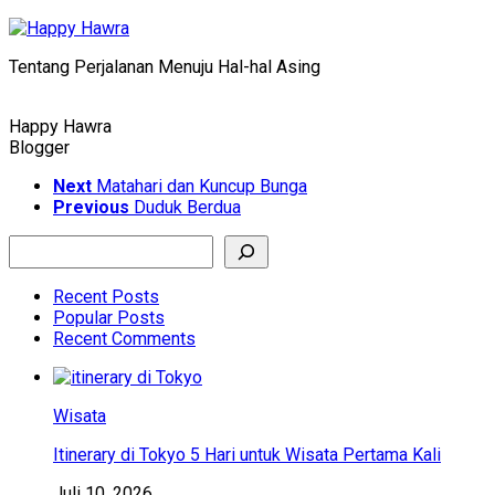
Skip
to
Tentang Perjalanan Menuju Hal-hal Asing
content
Happy Hawra
Blogger
Next
Matahari dan Kuncup Bunga
Previous
Duduk Berdua
Search
Recent Posts
Popular Posts
Recent Comments
Wisata
Itinerary di Tokyo 5 Hari untuk Wisata Pertama Kali
Juli 10, 2026