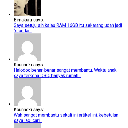
Bimakuru says:
Saya setuju sih kalau RAM 16GB itu sekarang udah jadi
“standar...
Kounnoki says:
Halodoc benar-benar sangat membantu. Waktu anak
saya terkena DBD, banyak rumah...
Kounnoki says:
Wah sangat membantu sekali ini artikel ini, kebetulan
saya lagi cari...