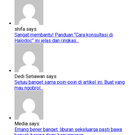
shifa says:
Sangat membantu! Panduan “Cara konsultasi di
Halodoc” ini jelas dan ringkas...
Dedi Setiawan says:
Setuju banget sama poin-poin di artikel ini. Buat yang
mau ngobrol...
Media says:
Emang bener banget, liburan sekeluarga pasti bawa