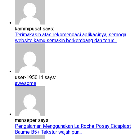
kammipusat says:
Terimakasih atas rekomendasi aplikasinya, semoga
website kamu semakin berkembang dan terus...
user-195014 says:
awesome
manseper says:
Pengalaman Menggunakan La Roche Posay Cicaplast
Baume B5+​​ Tekstur wajah pun...