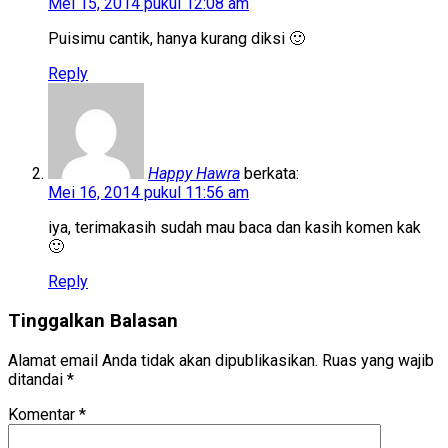
Mei 15, 2014 pukul 12:08 am
Puisimu cantik, hanya kurang diksi 🙂
Reply
Happy Hawra
berkata:
Mei 16, 2014 pukul 11:56 am
iya, terimakasih sudah mau baca dan kasih komen kak
🙂
Reply
Tinggalkan Balasan
Alamat email Anda tidak akan dipublikasikan.
Ruas yang wajib
ditandai
*
Komentar
*