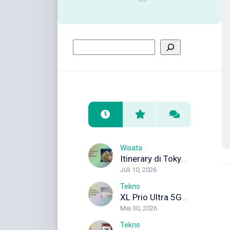
Wisata
Itinerary di Tokyo 5 Hari untuk Wisata Pertama Kali
Juli 10, 2026
Tekno
XL Prio Ultra 5G+: Internet Unlimited dengan Koneksi Maksimal
Mei 30, 2026
Tekno