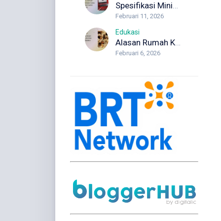
Spesifikasi Minimum Laptop Programmer yang Wajib Diketahui Developer
Februari 11, 2026
Edukasi
Alasan Rumah Kosong Justru Lebih Berisiko Rayap
Februari 6, 2026