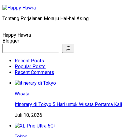
Skip
to
Tentang Perjalanan Menuju Hal-hal Asing
content
Happy Hawra
Blogger
Search
Recent Posts
Popular Posts
Recent Comments
Wisata
Itinerary di Tokyo 5 Hari untuk Wisata Pertama Kali
Juli 10, 2026
Tekno