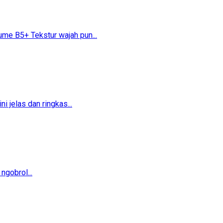
 B5+​​ Tekstur wajah pun...
 jelas dan ringkas...
ngobrol...