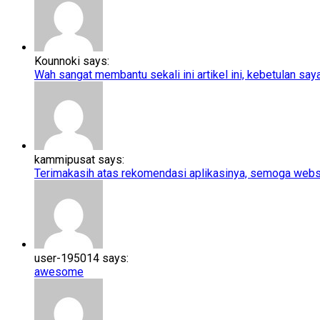
Kounnoki says:
Wah sangat membantu sekali ini artikel ini, kebetulan saya l
kammipusat says:
Terimakasih atas rekomendasi aplikasinya, semoga webs
user-195014 says:
awesome