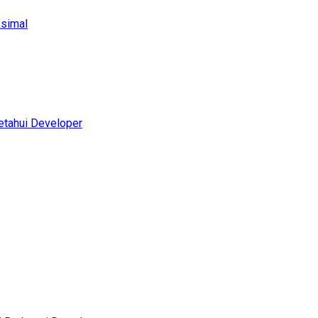
ksimal
etahui Developer