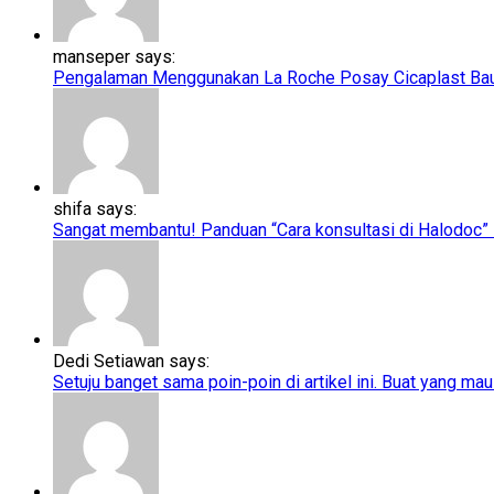
manseper says:
Pengalaman Menggunakan La Roche Posay Cicaplast Baume
shifa says:
Sangat membantu! Panduan “Cara konsultasi di Halodoc” ini
Dedi Setiawan says:
Setuju banget sama poin-poin di artikel ini. Buat yang mau 