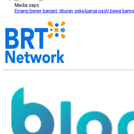
Media says:
Emang bener banget, liburan sekeluarga pasti bawa bany