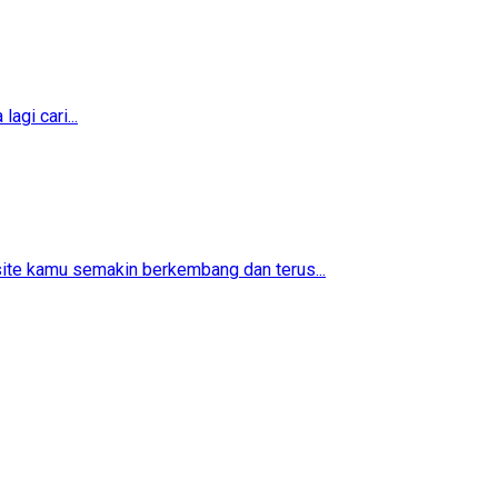
agi cari...
ite kamu semakin berkembang dan terus...