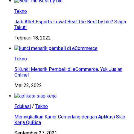
Tekno
Jadi Atlet Esports Lewat Beat The Best by blu? Siapa
Takut!
Februari 18, 2022
Tekno
5 Kunci Menarik Pembeli di eCommerce, Yuk Jualan
Online!
Mei 22, 2022
Edukasi
/
Tekno
Meningkatkan Karier Cemerlang dengan Aplikasi Siap
Kerja QuBisa
September 27, 2021