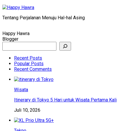
Skip
to
Tentang Perjalanan Menuju Hal-hal Asing
content
Happy Hawra
Blogger
Search
Recent Posts
Popular Posts
Recent Comments
Wisata
Itinerary di Tokyo 5 Hari untuk Wisata Pertama Kali
Juli 10, 2026
Tekno