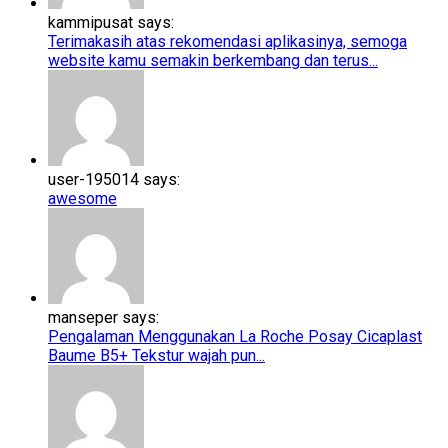
kammipusat says:
Terimakasih atas rekomendasi aplikasinya, semoga
website kamu semakin berkembang dan terus...
user-195014 says:
awesome
manseper says:
Pengalaman Menggunakan La Roche Posay Cicaplast
Baume B5+​​ Tekstur wajah pun...