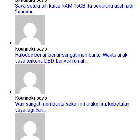
Saya setuju sih kalau RAM 16GB itu sekarang udah jadi
“standar...
Kounnoki says:
Halodoc benar-benar sangat membantu. Waktu anak
saya terkena DBD, banyak rumah...
Kounnoki says:
Wah sangat membantu sekali ini artikel ini, kebetulan
saya lagi cari...