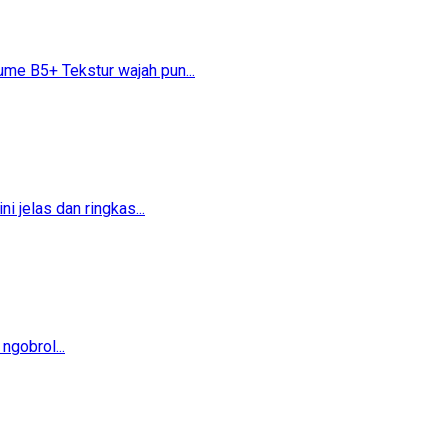
 B5+​​ Tekstur wajah pun...
 jelas dan ringkas...
ngobrol...