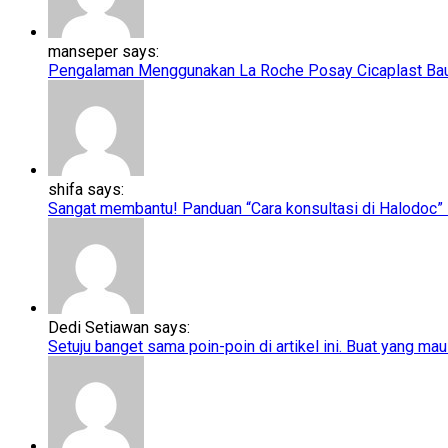
manseper says:
Pengalaman Menggunakan La Roche Posay Cicaplast Baume
shifa says:
Sangat membantu! Panduan “Cara konsultasi di Halodoc” ini
Dedi Setiawan says:
Setuju banget sama poin-poin di artikel ini. Buat yang mau 