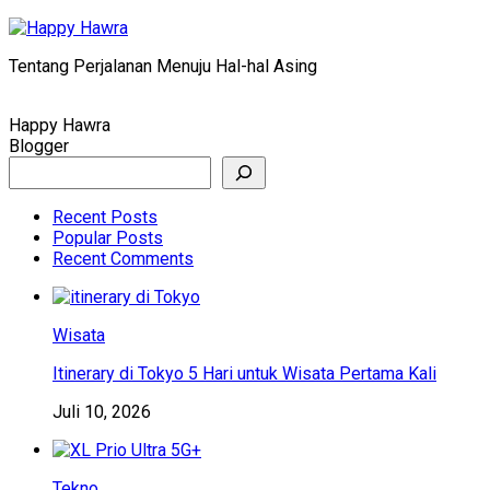
Skip
to
Tentang Perjalanan Menuju Hal-hal Asing
content
Happy Hawra
Blogger
Search
Recent Posts
Popular Posts
Recent Comments
Wisata
Itinerary di Tokyo 5 Hari untuk Wisata Pertama Kali
Juli 10, 2026
Tekno