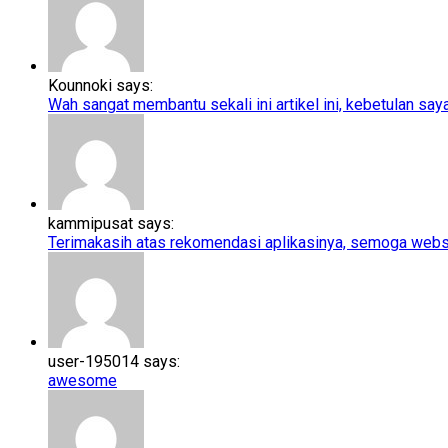
Kounnoki says:
Wah sangat membantu sekali ini artikel ini, kebetulan saya l
kammipusat says:
Terimakasih atas rekomendasi aplikasinya, semoga webs
user-195014 says:
awesome