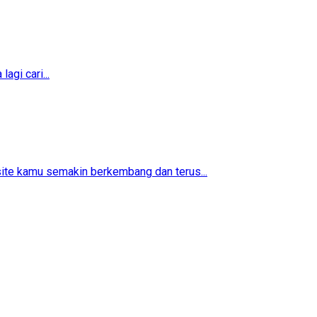
agi cari...
ite kamu semakin berkembang dan terus...