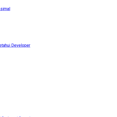
ksimal
etahui Developer