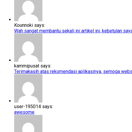
Kounnoki says:
Wah sangat membantu sekali ini artikel ini, kebetulan saya l
kammipusat says:
Terimakasih atas rekomendasi aplikasinya, semoga webs
user-195014 says:
awesome