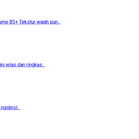
 B5+​​ Tekstur wajah pun...
 jelas dan ringkas...
ngobrol...