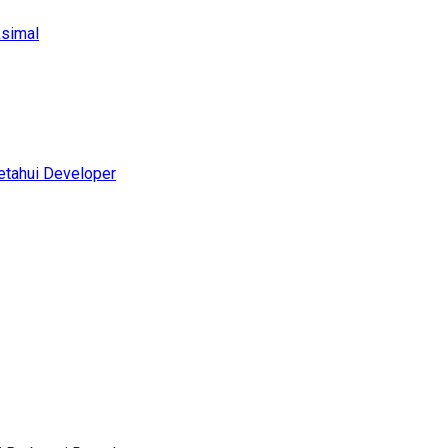
ksimal
etahui Developer