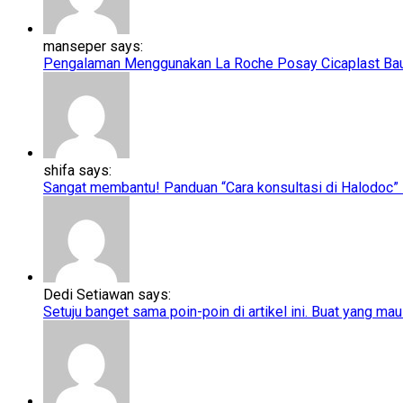
manseper says:
Pengalaman Menggunakan La Roche Posay Cicaplast Baume
shifa says:
Sangat membantu! Panduan “Cara konsultasi di Halodoc” ini
Dedi Setiawan says:
Setuju banget sama poin-poin di artikel ini. Buat yang mau 