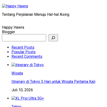
Skip
to
Tentang Perjalanan Menuju Hal-hal Asing
content
Happy Hawra
Blogger
Search
Recent Posts
Popular Posts
Recent Comments
Wisata
Itinerary di Tokyo 5 Hari untuk Wisata Pertama Kali
Juli 10, 2026
Tekno