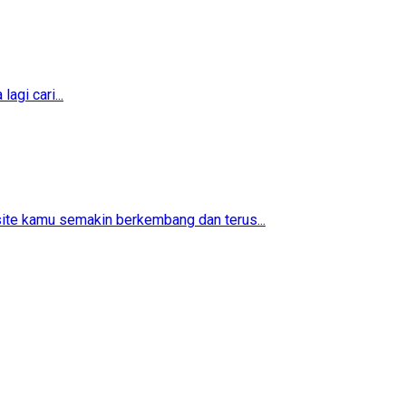
agi cari...
ite kamu semakin berkembang dan terus...