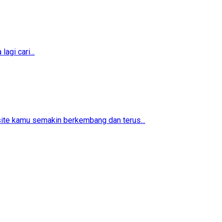
agi cari...
ite kamu semakin berkembang dan terus...