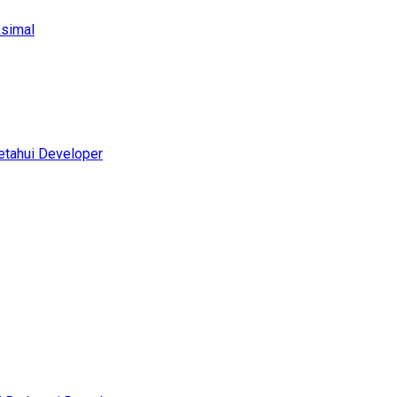
ksimal
etahui Developer