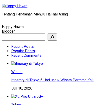
Skip
to
Tentang Perjalanan Menuju Hal-hal Asing
content
Happy Hawra
Blogger
Search
Recent Posts
Popular Posts
Recent Comments
Wisata
Itinerary di Tokyo 5 Hari untuk Wisata Pertama Kali
Juli 10, 2026
Tekno