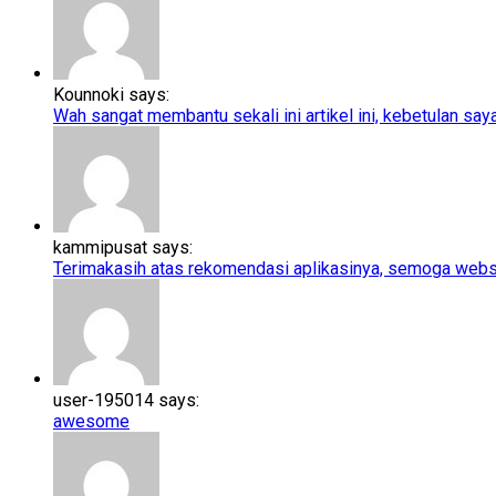
Kounnoki says:
Wah sangat membantu sekali ini artikel ini, kebetulan saya l
kammipusat says:
Terimakasih atas rekomendasi aplikasinya, semoga webs
user-195014 says:
awesome