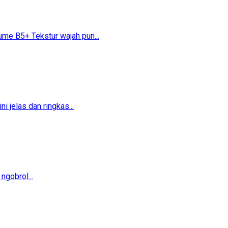
 B5+​​ Tekstur wajah pun...
 jelas dan ringkas...
ngobrol...