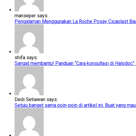
manseper says:
Pengalaman Menggunakan La Roche Posay Cicaplast Baume
shifa says:
Sangat membantu! Panduan “Cara konsultasi di Halodoc” ini
Dedi Setiawan says:
Setuju banget sama poin-poin di artikel ini. Buat yang mau 