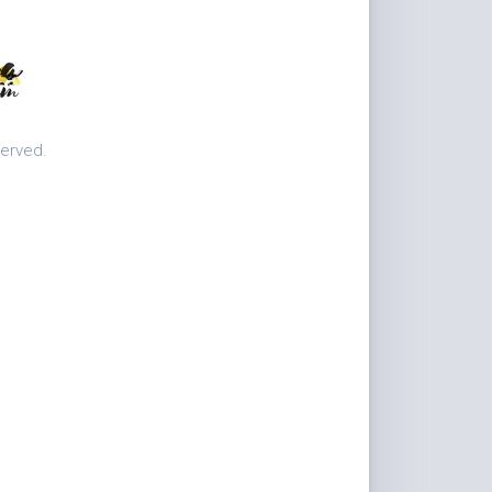
served.