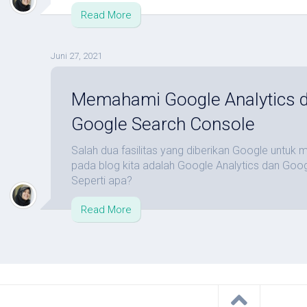
Read More
Juni 27, 2021
Memahami Google Analytics 
Google Search Console
Salah dua fasilitas yang diberikan Google untuk 
pada blog kita adalah Google Analytics dan Goo
Seperti apa?
Read More