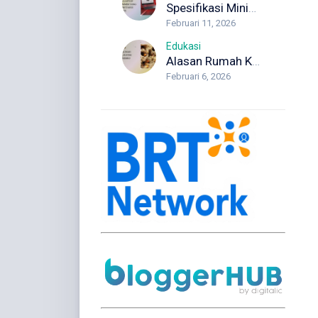
Spesifikasi Minimum Laptop Programmer yang Wajib Diketahui Developer
Februari 11, 2026
Edukasi
Alasan Rumah Kosong Justru Lebih Berisiko Rayap
Februari 6, 2026