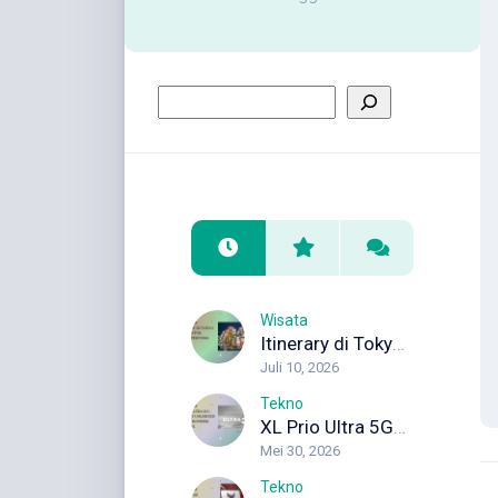
Wisata
Itinerary di Tokyo 5 Hari untuk Wisata Pertama Kali
Juli 10, 2026
Tekno
XL Prio Ultra 5G+: Internet Unlimited dengan Koneksi Maksimal
Mei 30, 2026
Tekno