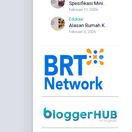
Spesifikasi Minimum Laptop Programmer yang Wajib Diketahui Developer
Februari 11, 2026
Edukasi
Alasan Rumah Kosong Justru Lebih Berisiko Rayap
Februari 6, 2026