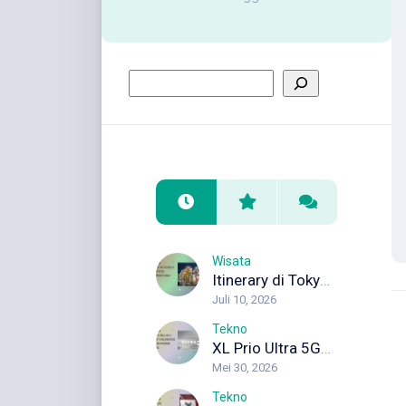
Wisata
Itinerary di Tokyo 5 Hari untuk Wisata Pertama Kali
Juli 10, 2026
Tekno
XL Prio Ultra 5G+: Internet Unlimited dengan Koneksi Maksimal
Mei 30, 2026
Tekno