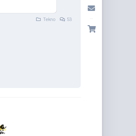
Tekno
53