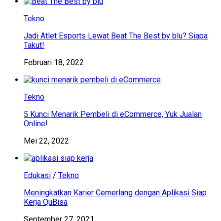
Tekno
Jadi Atlet Esports Lewat Beat The Best by blu? Siapa
Takut!
Februari 18, 2022
Tekno
5 Kunci Menarik Pembeli di eCommerce, Yuk Jualan
Online!
Mei 22, 2022
Edukasi
/
Tekno
Meningkatkan Karier Cemerlang dengan Aplikasi Siap
Kerja QuBisa
September 27, 2021