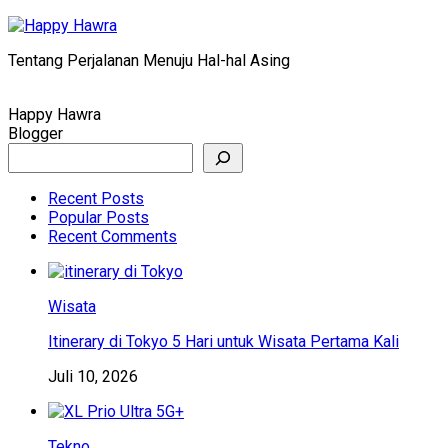
Skip
to
Tentang Perjalanan Menuju Hal-hal Asing
content
Happy Hawra
Blogger
Search
Recent Posts
Popular Posts
Recent Comments
Wisata
Itinerary di Tokyo 5 Hari untuk Wisata Pertama Kali
Juli 10, 2026
Tekno