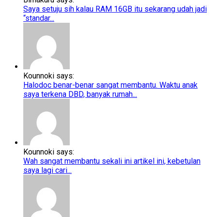
Saya setuju sih kalau RAM 16GB itu sekarang udah jadi
“standar...
Kounnoki says:
Halodoc benar-benar sangat membantu. Waktu anak
saya terkena DBD, banyak rumah...
Kounnoki says:
Wah sangat membantu sekali ini artikel ini, kebetulan
saya lagi cari...