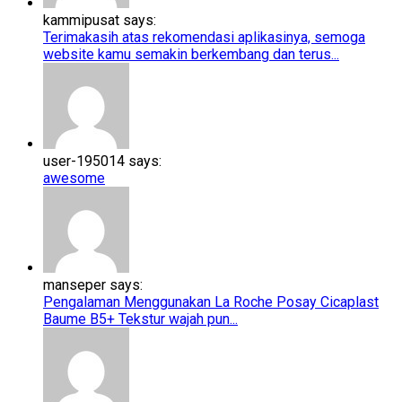
kammipusat says:
Terimakasih atas rekomendasi aplikasinya, semoga
website kamu semakin berkembang dan terus...
user-195014 says:
awesome
manseper says:
Pengalaman Menggunakan La Roche Posay Cicaplast
Baume B5+​​ Tekstur wajah pun...