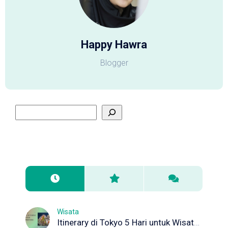
Happy Hawra
Blogger
Wisata
Itinerary di Tokyo 5 Hari untuk Wisata Pertama Kali