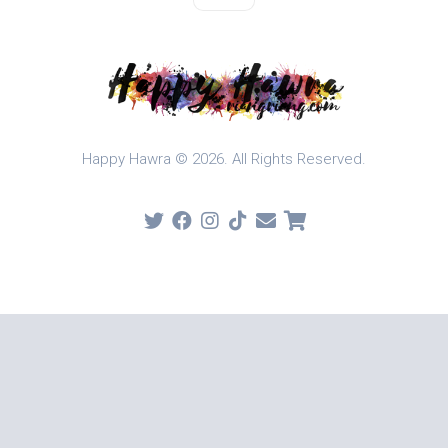
Happy Hawra © 2026. All Rights Reserved.