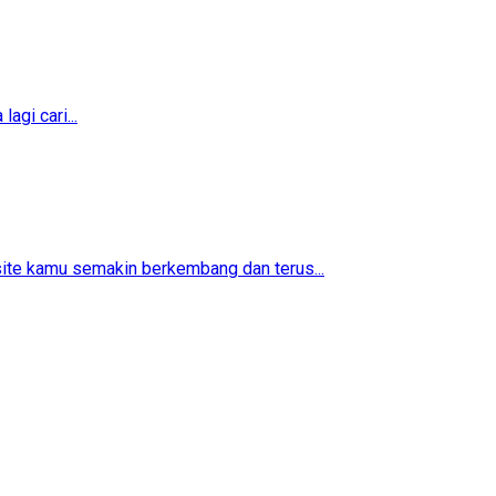
agi cari...
ite kamu semakin berkembang dan terus...