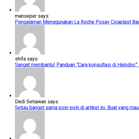
manseper says:
Pengalaman Menggunakan La Roche Posay Cicaplast Baume
shifa says:
Sangat membantu! Panduan “Cara konsultasi di Halodoc” ini
Dedi Setiawan says:
Setuju banget sama poin-poin di artikel ini. Buat yang mau 