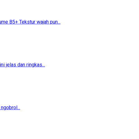
 B5+​​ Tekstur wajah pun...
 jelas dan ringkas...
ngobrol...