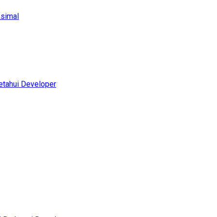
ksimal
etahui Developer