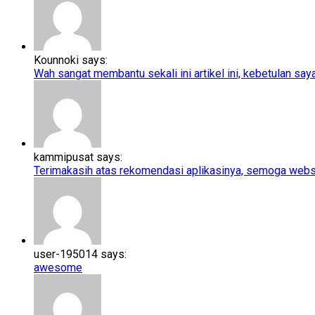
Kounnoki says:
Wah sangat membantu sekali ini artikel ini, kebetulan saya l
kammipusat says:
Terimakasih atas rekomendasi aplikasinya, semoga webs
user-195014 says:
awesome