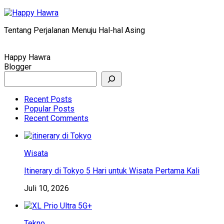
Skip
to
Tentang Perjalanan Menuju Hal-hal Asing
content
Happy Hawra
Blogger
Search
Recent Posts
Popular Posts
Recent Comments
Wisata
Itinerary di Tokyo 5 Hari untuk Wisata Pertama Kali
Juli 10, 2026
Tekno