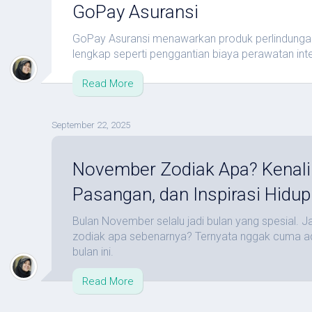
GoPay Asuransi
GoPay Asuransi menawarkan produk perlindunga
lengkap seperti penggantian biaya perawatan inte
Read More
September 22, 2025
November Zodiak Apa? Kenali 
Pasangan, dan Inspirasi Hidup
Bulan November selalu jadi bulan yang spesial. 
zodiak apa sebenarnya? Ternyata nggak cuma ad
bulan ini.
Read More