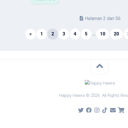
Halaman 2 dari 56
«
1
2
3
4
5
...
10
20
Happy Hawra © 2026. All Rights Re