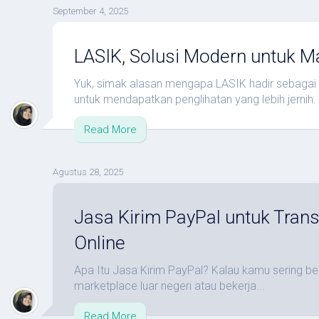
September 4, 2025
LASIK, Solusi Modern untuk M
Yuk, simak alasan mengapa LASIK hadir sebagai s
untuk mendapatkan penglihatan yang lebih jernih.
Read More
Agustus 28, 2025
Jasa Kirim PayPal untuk Tran
Online
Apa Itu Jasa Kirim PayPal? Kalau kamu sering bel
marketplace luar negeri atau bekerja...
Read More