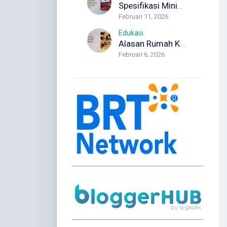
Spesifikasi Minimum Laptop Programmer yang Wajib Diketahui Developer
Februari 11, 2026
Edukasi
Alasan Rumah Kosong Justru Lebih Berisiko Rayap
Februari 6, 2026