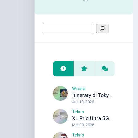
Wisata
Itinerary di Tokyo 5 Hari untuk Wisata Pertama Kali
Juli 10, 2026
Tekno
XL Prio Ultra 5G+: Internet Unlimited dengan Koneksi Maksimal
Mei 30, 2026
Tekno