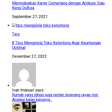
Meningkatkan Karier Cemerlang dengan Aplikasi Siap
Kerja QuBisa
September 27, 2021
Tips
8 Tips Mengelola Toko Kelontong Agar Keuntungan
Optimal
Desember 27, 2023
Ivan Imanuel says:
Rumah yang dihuni juga rentan diserang rayap min.
Apalagi kalau kayunya...