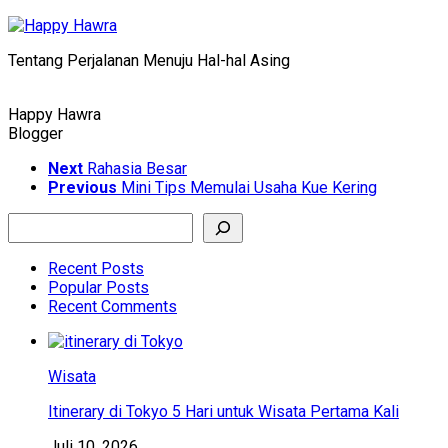
Skip
to
Tentang Perjalanan Menuju Hal-hal Asing
content
Happy Hawra
Blogger
Next
Rahasia Besar
Previous
Mini Tips Memulai Usaha Kue Kering
Search
Recent Posts
Popular Posts
Recent Comments
Wisata
Itinerary di Tokyo 5 Hari untuk Wisata Pertama Kali
Juli 10, 2026