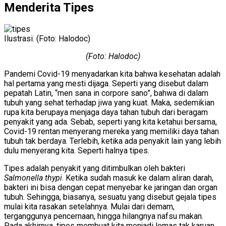
Menderita Tipes
Ilustrasi. (Foto: Halodoc)
(Foto: Halodoc)
Pandemi Covid-19 menyadarkan kita bahwa kesehatan adalah
hal pertama yang mesti dijaga. Seperti yang disebut dalam
pepatah Latin, “men sana in corpore sano”, bahwa di dalam
tubuh yang sehat terhadap jiwa yang kuat. Maka, sedemikian
rupa kita berupaya menjaga daya tahan tubuh dari beragam
penyakit yang ada. Sebab, seperti yang kita ketahui bersama,
Covid-19 rentan menyerang mereka yang memiliki daya tahan
tubuh tak berdaya. Terlebih, ketika ada penyakit lain yang lebih
dulu menyerang kita. Seperti halnya tipes.
Tipes adalah penyakit yang ditimbulkan oleh bakteri
Salmonella thypi
. Ketika sudah masuk ke dalam aliran darah,
bakteri ini bisa dengan cepat menyebar ke jaringan dan organ
tubuh. Sehingga, biasanya, sesuatu yang disebut gejala tipes
mulai kita rasakan setelahnya. Mulai dari demam,
terganggunya pencernaan, hingga hilangnya nafsu makan.
Pada akhirnya, tipes membuat kita menjadi lemas tak karuan.