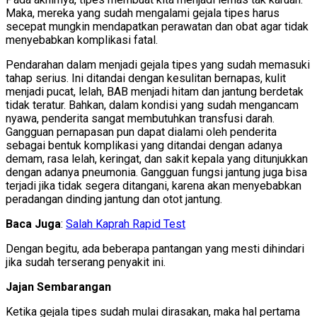
Maka, mereka yang sudah mengalami gejala tipes harus
secepat mungkin mendapatkan perawatan dan obat agar tidak
menyebabkan komplikasi fatal.
Pendarahan dalam menjadi gejala tipes yang sudah memasuki
tahap serius. Ini ditandai dengan kesulitan bernapas, kulit
menjadi pucat, lelah, BAB menjadi hitam dan jantung berdetak
tidak teratur. Bahkan, dalam kondisi yang sudah mengancam
nyawa, penderita sangat membutuhkan transfusi darah.
Gangguan pernapasan pun dapat dialami oleh penderita
sebagai bentuk komplikasi yang ditandai dengan adanya
demam, rasa lelah, keringat, dan sakit kepala yang ditunjukkan
dengan adanya pneumonia. Gangguan fungsi jantung juga bisa
terjadi jika tidak segera ditangani, karena akan menyebabkan
peradangan dinding jantung dan otot jantung.
Baca Juga
:
Salah Kaprah Rapid Test
Dengan begitu, ada beberapa pantangan yang mesti dihindari
jika sudah terserang penyakit ini.
Jajan Sembarangan
Ketika gejala tipes sudah mulai dirasakan, maka hal pertama