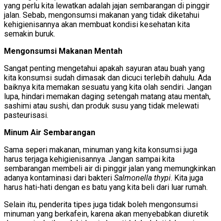
yang perlu kita lewatkan adalah jajan sembarangan di pinggir
jalan. Sebab, mengonsumsi makanan yang tidak diketahui
kehigienisannya akan membuat kondisi kesehatan kita
semakin buruk.
Mengonsumsi Makanan Mentah
Sangat penting mengetahui apakah sayuran atau buah yang
kita konsumsi sudah dimasak dan dicuci terlebih dahulu. Ada
baiknya kita memakan sesuatu yang kita olah sendiri. Jangan
lupa, hindari memakan daging setengah matang atau mentah,
sashimi atau sushi, dan produk susu yang tidak melewati
pasteurisasi.
Minum Air Sembarangan
Sama seperi makanan, minuman yang kita konsumsi juga
harus terjaga kehigienisannya. Jangan sampai kita
sembarangan membeli air di pinggir jalan yang memungkinkan
adanya kontaminasi dari bakteri
Salmonella thypi
. Kita juga
harus hati-hati dengan es batu yang kita beli dari luar rumah.
Selain itu, penderita tipes juga tidak boleh mengonsumsi
minuman yang berkafein, karena akan menyebabkan diuretik