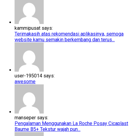
kammipusat says:
Terimakasih atas rekomendasi aplikasinya, semoga
website kamu semakin berkembang dan terus...
user-195014 says:
awesome
manseper says:
Pengalaman Menggunakan La Roche Posay Cicaplast
Baume B5+​​ Tekstur wajah pun...