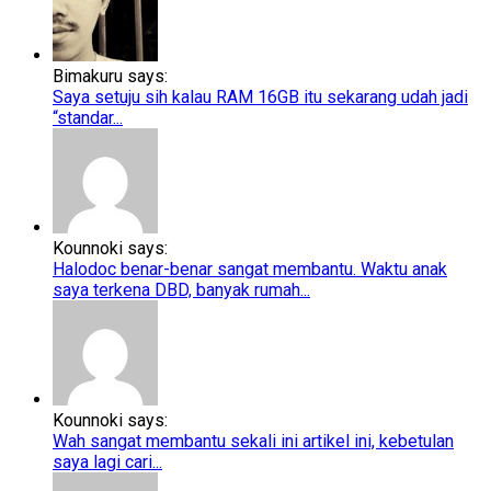
Bimakuru says:
Saya setuju sih kalau RAM 16GB itu sekarang udah jadi
“standar...
Kounnoki says:
Halodoc benar-benar sangat membantu. Waktu anak
saya terkena DBD, banyak rumah...
Kounnoki says:
Wah sangat membantu sekali ini artikel ini, kebetulan
saya lagi cari...