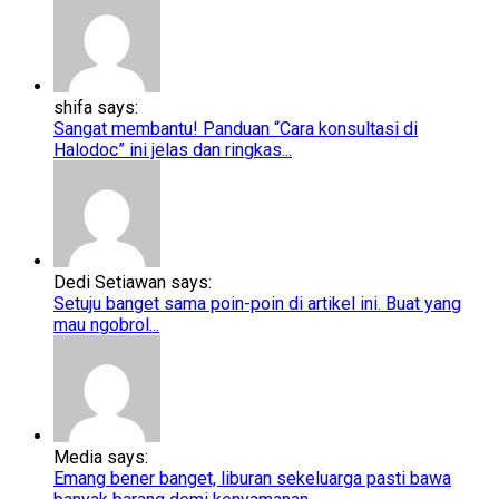
shifa says:
Sangat membantu! Panduan “Cara konsultasi di
Halodoc” ini jelas dan ringkas...
Dedi Setiawan says:
Setuju banget sama poin-poin di artikel ini. Buat yang
mau ngobrol...
Media says:
Emang bener banget, liburan sekeluarga pasti bawa