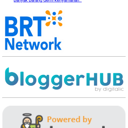
banyak barang demi kenyamanan...