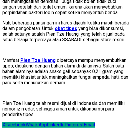
dan meningkatkan dehidrasi. Juga tidak boleh tidak cuci
tangan setelah dari toilet umum, karena akan menyebabkan
perpindahan bakteri lebih cepat ketika menyentuh benda.
Nah, beberapa pantangan ini harus dijauhi ketika masih berada
dalam pengobatan. Untuk
obat tipes
yang bisa dikonsumsi,
salah satunya adalah Pien Tze Huang, yang telah dijual pada
situs belanja terpercaya atau SSABADI sebagai store resmi.
Manfaat
Pien Tze Huang
dipercaya mampu menyembuhkan
tipes, didukung dengan bahan alami di dalamnya. Salah satu
bahan alaminya adalah snake gall sebanyak 0,21 gram yang
memiliki khasiat untuk meningkatkan fungsi empedu, hati, dan
paru serta menurunkan demam.
Pien Tze Huang telah resmi dijual di Indonesia dan memiliki
nomor izin edar, sehingga aman untuk dikonsumsi para
penderita tipes.
X
Facebook
WhatsApp
LinkedIn
Pinterest
Email