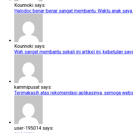
Kounnoki says:
Halodoc benar-benar sangat membantu. Waktu anak saya t
Kounnoki says:
Wah sangat membantu sekali ini artikel ini, kebetulan saya l
kammipusat says:
Terimakasih atas rekomendasi aplikasinya, semoga webs
user-195014 says: