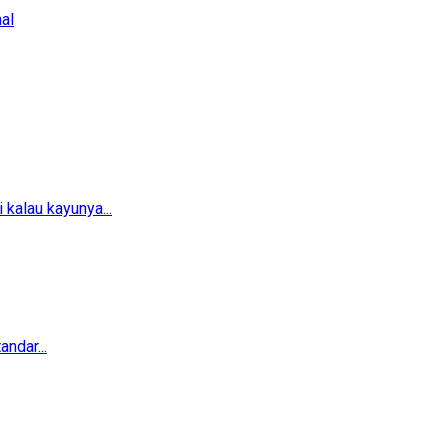
al
 kalau kayunya...
ndar...