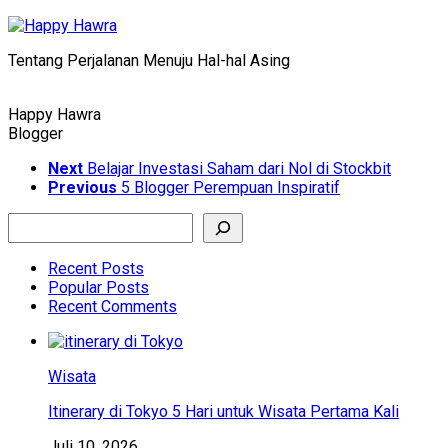
Skip
to
Tentang Perjalanan Menuju Hal-hal Asing
content
Happy Hawra
Blogger
Next
Belajar Investasi Saham dari Nol di Stockbit
Previous
5 Blogger Perempuan Inspiratif
Search
Recent Posts
Popular Posts
Recent Comments
Wisata
Itinerary di Tokyo 5 Hari untuk Wisata Pertama Kali
Juli 10, 2026