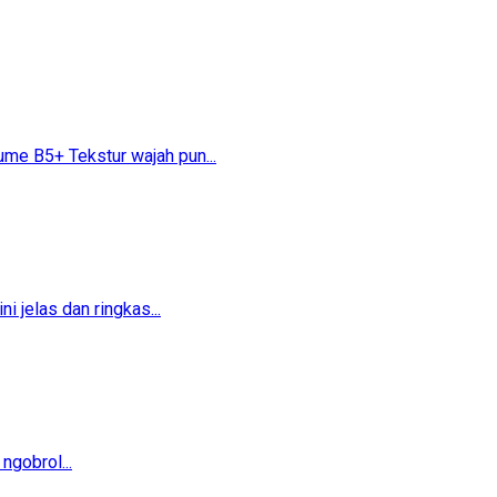
 B5+​​ Tekstur wajah pun...
 jelas dan ringkas...
ngobrol...