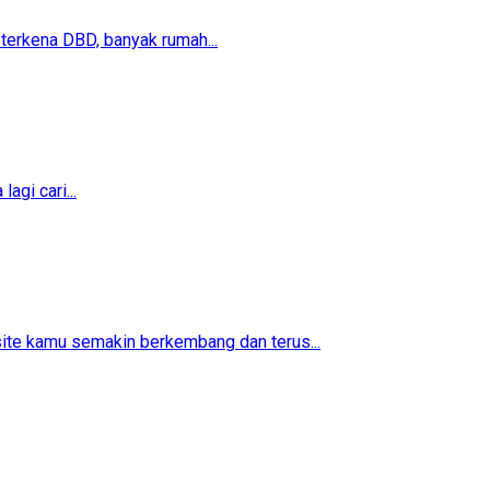
erkena DBD, banyak rumah...
agi cari...
ite kamu semakin berkembang dan terus...