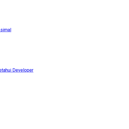
ksimal
etahui Developer